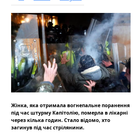
Жінка, яка отримала вогнепальне поранення
під час штурму Капітолію, померла в лікарні
через кілька годин. Стало відомо, хто
загинув під час стрілянини.