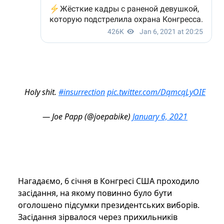
Holy shit.
#insurrection
pic.twitter.com/DqmcqLyOIE
— Joe Papp (@joepabike)
January 6, 2021
Нагадаємо, 6 січня в Конгресі США проходило
засідання, на якому повинно було бути
оголошено підсумки президентських виборів.
Засідання зірвалося через прихильників