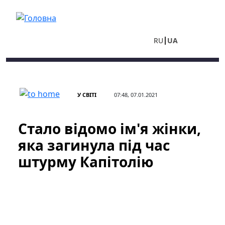
Перейти до основного вмісту
RU
UA
У СВІТІ
07:48, 07.01.2021
Стало відомо ім'я жінки,
яка загинула під час
штурму Капітолію