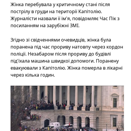
Жінка перебувала у критичному стані після
пострілу в груди на території Капітолію.
Журналісти назвали її ім'я, повідомляє Час Пік з
посиланням на зарубіжні ЗМІ.
Згідно зі свідченнями очевидців, жінка була
поранена під час прориву натовпу через кордон
поліції. Незабаром після прориву до будівлі
під'їхала машина швидкої допомоги. Поранену
евакуювали з Капітолію. Жінка померла в лікарні
через кілька годин.