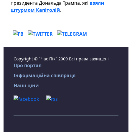
президента Дональда Трампа, які
взяли
штурмом Капітолій
.
Copyright © "Час Пік" 2009 Всі права захищені
Про портал
Інформаційна співпраця
Наші ціни