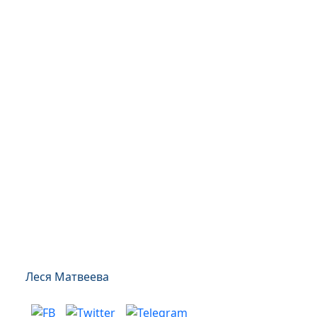
Леся Матвеева