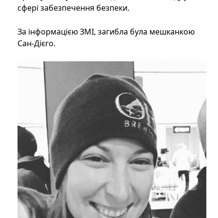
сфері забезпечення безпеки.
За інформацією ЗМІ, загибла була мешканкою
Сан-Дієго.