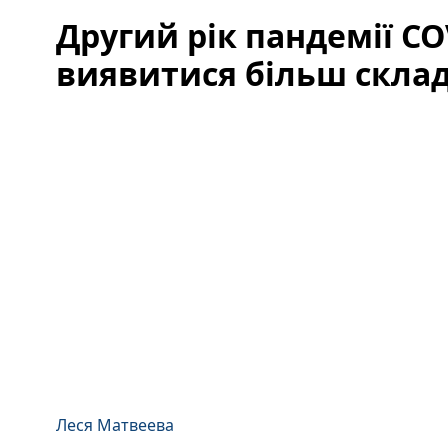
Другий рік пандемії C
виявитися більш скла
Леся Матвеева