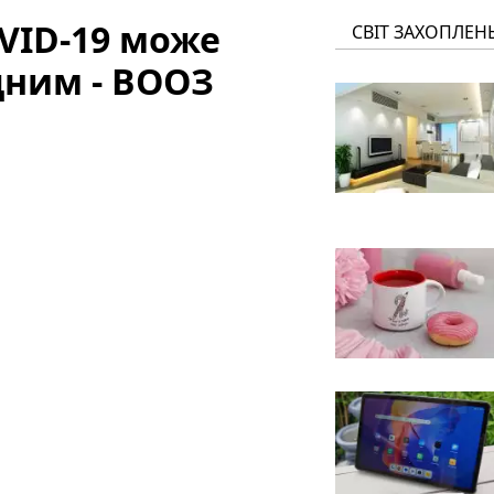
OVID-19 може
СВІТ ЗАХОПЛЕН
дним - ВООЗ