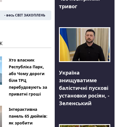
тривог
- весь СВІТ ЗАХОПЛЕНЬ
К
Хто власник
Республіка Парк,
Україна
або Чому дороги
знищуватиме
біля ТРЦ
балістичні пускові
перебудовують за
приватні гроші
установки росіян, -
Зеленський
Інтерактивна
панель 65 дюймів:
як зробити