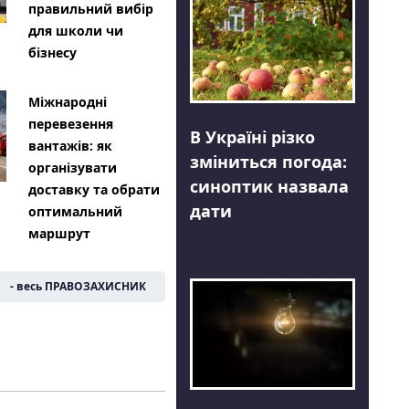
правильний вибір
для школи чи
бізнесу
Міжнародні
перевезення
В Україні різко
вантажів: як
зміниться погода:
організувати
синоптик назвала
доставку та обрати
дати
оптимальний
маршрут
- весь ПРАВОЗАХИСНИК