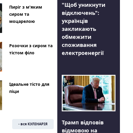
"Щоб уникнути
Пиріг з м'яким
відключень":
сиром та
українців
моцарелою
закликають
обмежити
споживання
Розочки з сиром та
електроенергії
тістом філо
Ідеальне тісто для
піци
Трамп відповів
- вся КУЛІНАРІЯ
відмовою на