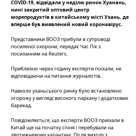
COVID-19, відвідала у неділю ринок Хуанань,
нині закритий оптовий центр
морепродуктів в китайському місті Ухань, де
вперше був виявлений новий коронавірус.
Представники ВООЗ прибули в супроводі
посиленої охорони, передає Час Пік з
посиланням на Reuters.
Приблизно через годину експерти поїхали, не
відповідаючи на питання журналістів.
Навколо уханьського ринку було встановлено
огорожу у вигляді високого паркану і додаткових
барикад.
Повідомляється, що експерти ВООЗ приїхали в
Китай ще на початку січня і перебували на
двотижневому карантині. Після виходу з