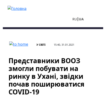
Перейти до основного вмісту
RU
UA
У СВІТІ
15:40, 31.01.2021
Представники ВООЗ
змогли побувати на
ринку в Ухані, звідки
почав поширюватися
COVID-19