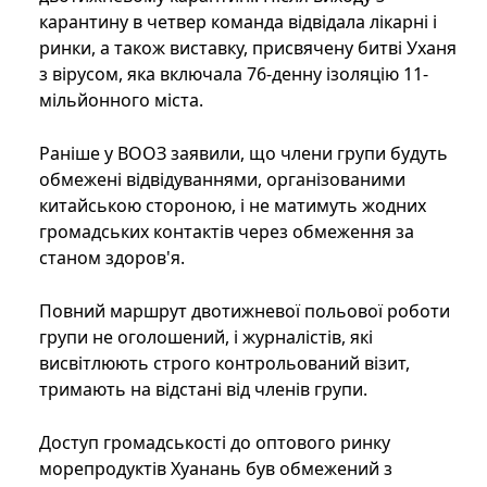
карантину в четвер команда відвідала лікарні і
ринки, а також виставку, присвячену битві Уханя
з вірусом, яка включала 76-денну ізоляцію 11-
мільйонного міста.
Раніше у ВООЗ заявили, що члени групи будуть
обмежені відвідуваннями, організованими
китайською стороною, і не матимуть жодних
громадських контактів через обмеження за
станом здоров'я.
Повний маршрут двотижневої польової роботи
групи не оголошений, і журналістів, які
висвітлюють строго контрольований візит,
тримають на відстані від членів групи.
Доступ громадськості до оптового ринку
морепродуктів Хуанань був обмежений з