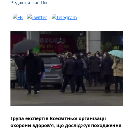
Редакція Час Пік
Група експертів Всесвітньої організації
охорони здоров'я, що досліджує походження