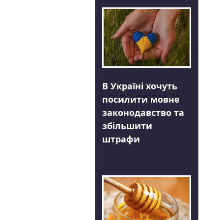
В Україні хочуть
посилити мовне
законодавство та
збільшити
штрафи