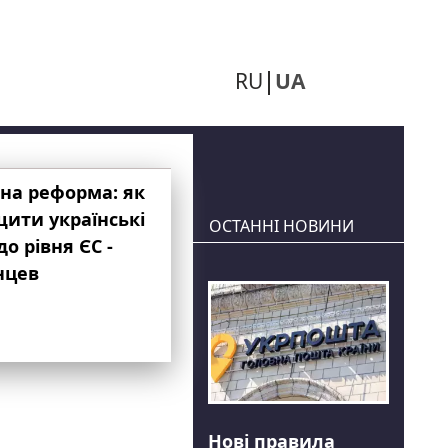
RU
UA
на реформа: як
ити українські
ОСТАННІ НОВИНИ
до рівня ЄС -
нцев
Нові правила