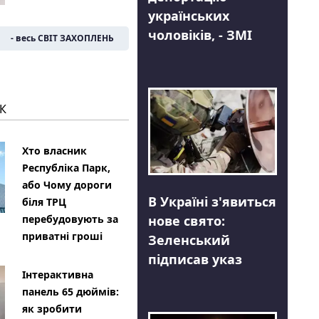
українських
чоловіків, - ЗМІ
- весь СВІТ ЗАХОПЛЕНЬ
К
Хто власник
Республіка Парк,
або Чому дороги
В Україні з'явиться
біля ТРЦ
нове свято:
перебудовують за
приватні гроші
Зеленський
підписав указ
Інтерактивна
панель 65 дюймів:
як зробити