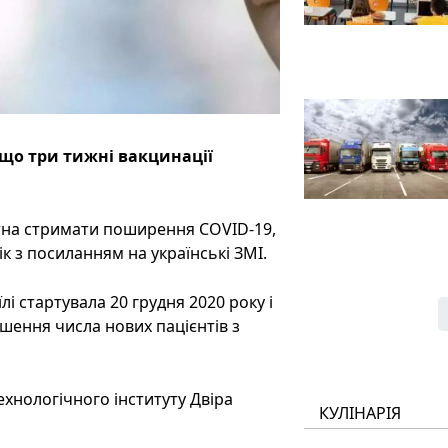
 що три тижні вакцинації
атна стримати поширення COVID-19,
к з посиланням на українські ЗМІ.
і стартувала 20 грудня 2020 року і
ншення числа нових пацієнтів з
ехнологічного інституту Двіра
КУЛІНАРІЯ