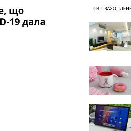
е, що
СВІТ ЗАХОПЛЕН
D-19 дала