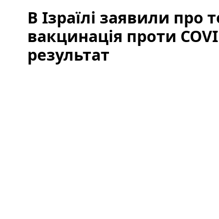
В Ізраїлі заявили про т
вакцинація проти COVI
результат