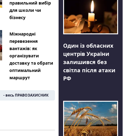
правильний вибір
для школи чи
бізнесу
Міжнародні
перевезення
Один із обласних
вантажів: як
центрів України
організувати
залишився без
доставку та обрати
світла після атаки
оптимальний
РФ
маршрут
- весь ПРАВОЗАХИСНИК