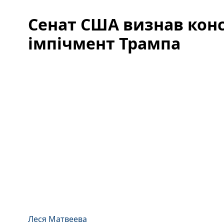
Сенат США визнав кон
імпічмент Трампа
Леся Матвеева