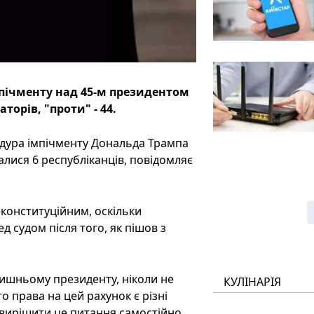
пічменту над 45-м президентом
орів, "проти" - 44.
едура імпічменту Дональда Трампа
алися 6 республіканців, повідомляє
конституційним, оскільки
д судом після того, як пішов з
лишньому президенту, ніколи не
КУЛІНАРІЯ
го права на цей рахунок є різні
вирішити це питання самостійно.