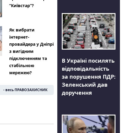
“Київстар”?
Як вибрати
інтернет-
провайдера у Дніпрі
з вигідним
підключенням та
В Україні посилять
стабільною
відповідальність
мережею?
за порушення ПДР:
Зеленський дав
- весь ПРАВОЗАХИСНИК
доручення