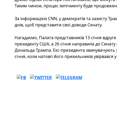
Таким чином, процес імпічменту буде продовжен
За інформацією CNN, у демократів та захисту Тра
днів, щоб представити свої доводи Сенату.
Нагадаємо, Палата представників 13 січня вдруге
президенту США, а 26 січня направила до Сенату
Дональда Трампа. Екс-президента звинувачують 
січня, коли натовп його прихильників увірвався у