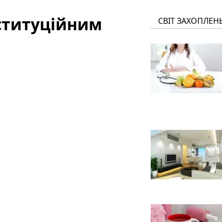
ституційним
СВІТ ЗАХОПЛЕН