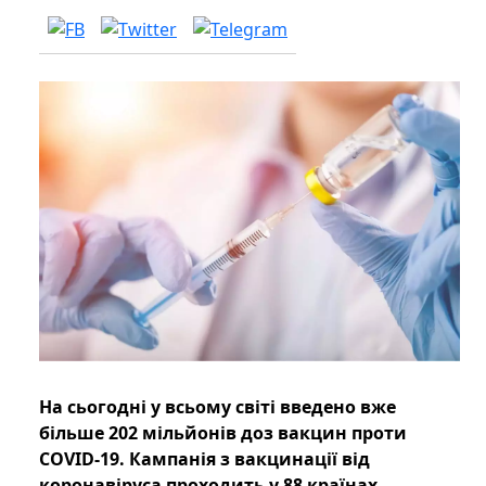
На сьогодні у всьому світі введено вже
більше 202 мільйонів доз вакцин проти
COVID-19. Кампанія з вакцинації від
коронавіруса проходить у 88 країнах.