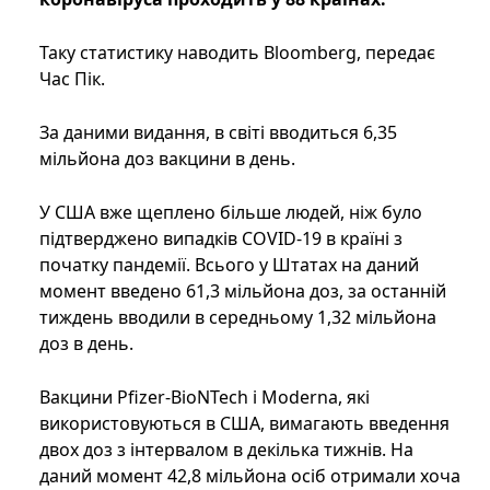
Таку статистику наводить Bloomberg, передає
Час Пік.
За даними видання, в світі вводиться 6,35
мільйона доз вакцини в день.
У США вже щеплено більше людей, ніж було
підтверджено випадків COVID-19 в країні з
початку пандемії. Всього у Штатах на даний
момент введено 61,3 мільйона доз, за ​​останній
тиждень вводили в середньому 1,32 мільйона
доз в день.
Вакцини Pfizer-BioNTech і Moderna, які
використовуються в США, вимагають введення
двох доз з інтервалом в декілька тижнів. На
даний момент 42,8 мільйона осіб отримали хоча