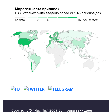
Copyright © "Час Пік" 2009 Всі права захищені