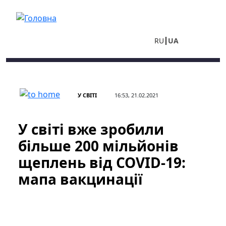
Перейти до основного вмісту
RU
UA
У СВІТІ
16:53, 21.02.2021
У світі вже зробили
більше 200 мільйонів
щеплень від COVID-19:
мапа вакцинації