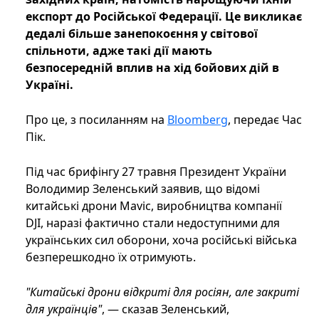
експорт до Російської Федерації. Це викликає
дедалі більше занепокоєння у світової
спільноти, адже такі дії мають
безпосередній вплив на хід бойових дій в
Україні.
Про це, з посиланням на
Bloomberg
, передає Час
Пік.
Під час брифінгу 27 травня Президент України
Володимир Зеленський заявив, що відомі
китайські дрони Mavic, виробництва компанії
DJI, наразі фактично стали недоступними для
українських сил оборони, хоча російські війська
безперешкодно їх отримують.
"Китайські дрони відкриті для росіян, але закриті
для українців"
, — сказав Зеленський,