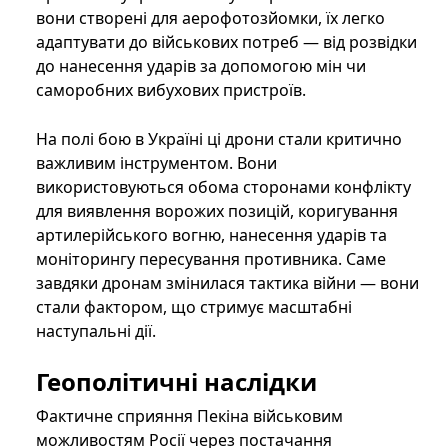
вони створені для аерофотозйомки, їх легко
адаптувати до військових потреб — від розвідки
до нанесення ударів за допомогою мін чи
саморобних вибухових пристроїв.
На полі бою в Україні ці дрони стали критично
важливим інструментом. Вони
використовуються обома сторонами конфлікту
для виявлення ворожих позицій, коригування
артилерійського вогню, нанесення ударів та
моніторингу пересування противника. Саме
завдяки дронам змінилася тактика війни — вони
стали фактором, що стримує масштабні
наступальні дії.
Геополітичні наслідки
Фактичне сприяння Пекіна військовим
можливостям Росії через постачання