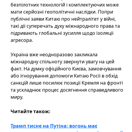
безпілотних технологій і комплектуючих може
мати серйозні геополітичні наслідки. Попри
публічні заяви Китаю про нейтралітет у війні,
такі дії суперечать духу міжнародного права та
підривають глобальні зусилля щодо ізоляції
агресора.
Україна вже неодноразово закликала
міжнародну спільноту звернути увагу на цей
факт. На думку офіційного Києва, замовчування
або ігнорування допомоги Китаю Росії в обхід
санкцій лише посилює позиції Кремля на фронті
та ускладнює процес досягнення справедливого
миру.
Читайте також:
Трамп тисне на Путіна: вогонь має