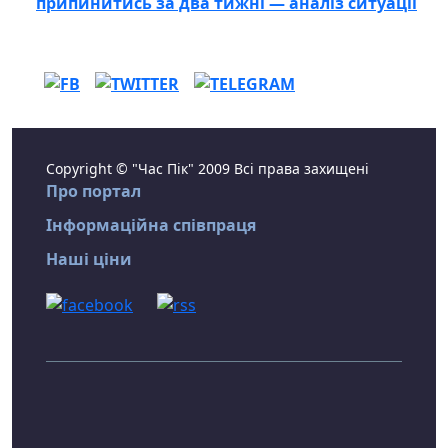
припинитись за два тижні — аналіз ситуації
Copyright © "Час Пік" 2009 Всі права захищені
Про портал
Інформаційна співпраця
Наші ціни