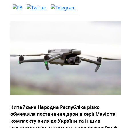
Китайська Народна Республіка різко
обмежила постачання дронів серії Mavic та
комплектуючих до України та інших
західних країн, натомість нарощуючи їхній