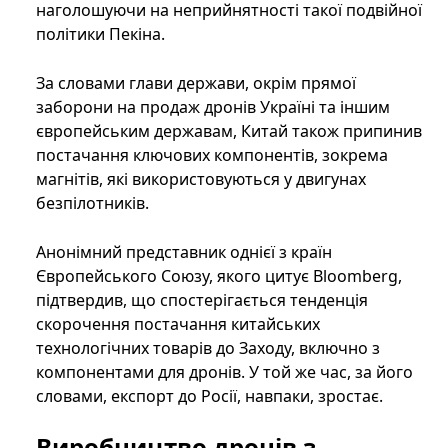
наголошуючи на неприйнятності такої подвійної
політики Пекіна.
За словами глави держави, окрім прямої
заборони на продаж дронів Україні та іншим
європейським державам, Китай також припинив
постачання ключових компонентів, зокрема
магнітів, які використовуються у двигунах
безпілотників.
Анонімний представник однієї з країн
Європейського Союзу, якого цитує Bloomberg,
підтвердив, що спостерігається тенденція
скорочення постачання китайських
технологічних товарів до Заходу, включно з
компонентами для дронів. У той же час, за його
словами, експорт до Росії, навпаки, зростає.
Виробництво дронів з