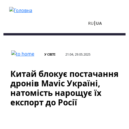
Перейти до основного вмісту
RU
UA
У СВІТІ
21:04, 29.05.2025
Китай блокує постачання
дронів Mavic Україні,
натомість нарощує їх
експорт до Росії