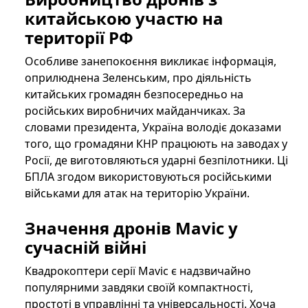
китайською участю на
території РФ
Особливе занепокоєння викликає інформація,
оприлюднена Зеленським, про діяльність
китайських громадян безпосередньо на
російських виробничих майданчиках. За
словами президента, Україна володіє доказами
того, що громадяни КНР працюють на заводах у
Росії, де виготовляються ударні безпілотники. Ці
БПЛА згодом використовуються російськими
військами для атак на територію України.
Значення дронів Mavic у
сучасній війні
Квадрокоптери серії Mavic є надзвичайно
популярними завдяки своїй компактності,
простоті в управлінні та універсальності. Хоча