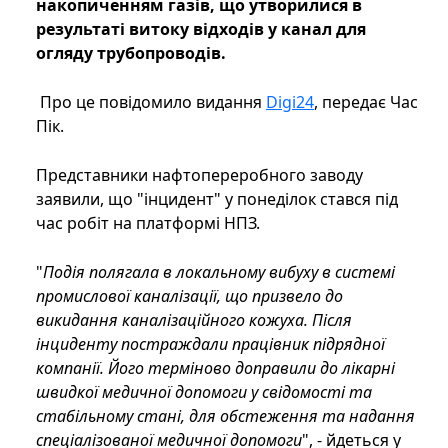
накопиченням газів, що утворилися в
результаті витоку відходів у канал для
огляду трубопроводів.
Про це повідомило видання
Digi24
, передає Час
Пік.
Представники нафтопереробного заводу
заявили, що "інцидент" у понеділок стався під
час робіт на платформі НПЗ.
"
Подія полягала в локальному вибуху в системі
промислової каналізації, що призвело до
викидання каналізаційного кожуха. Після
інциденту постраждали працівник підрядної
компанії. Його терміново доправили до лікарні
швидкої медичної допомоги у свідомості та
стабільному стані, для обстеження та надання
спеціалізованої медичної допомоги
", - йдеться у