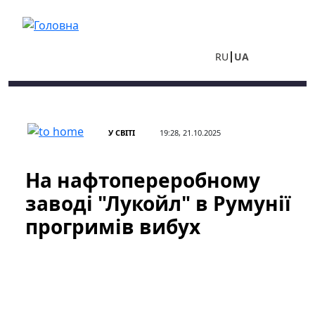
Перейти до основного вмісту
RU
UA
У СВІТІ
19:28, 21.10.2025
На нафтопереробному
заводі "Лукойл" в Румунії
прогримів вибух