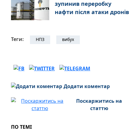
зупинив переробку
нафти після атаки дронів
Теги:
НПЗ
вибух
Додати коментар
Поскаржитись на
статтю
ПО ТЕМІ