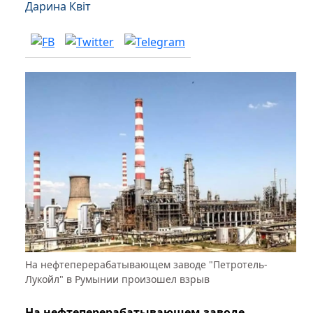
Дарина Квіт
На нефтеперерабатывающем заводе "Петротель-
Лукойл" в Румынии произошел взрыв
На нефтеперерабатывающем заводе