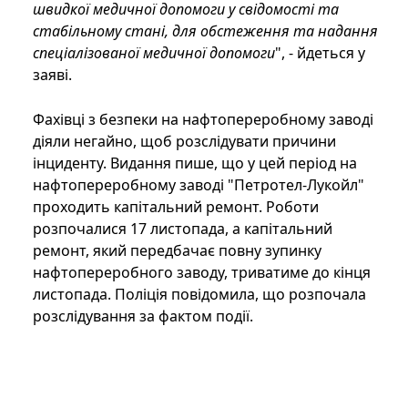
швидкої медичної допомоги у свідомості та
стабільному стані, для обстеження та надання
спеціалізованої медичної допомоги
", - йдеться у
заяві.
Фахівці з безпеки на нафтопереробному заводі
діяли негайно, щоб розслідувати причини
інциденту. Видання пише, що у цей період на
нафтопереробному заводі "Петротел-Лукойл"
проходить капітальний ремонт. Роботи
розпочалися 17 листопада, а капітальний
ремонт, який передбачає повну зупинку
нафтопереробного заводу, триватиме до кінця
листопада. Поліція повідомила, що розпочала
розслідування за фактом події.