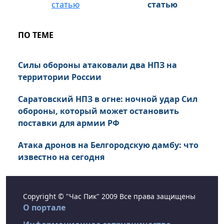
статью
ПО ТЕМЕ
Силы обороны атаковали два НПЗ на
территории России
Саратовский НПЗ в огне: ночной удар Сил
обороны, который может остановить
поставки для армии РФ
Атака дронов на Белгородскую дамбу: что
известно на сегодня
Copyright © "Час Пик" 2009 Все права защищены
О портале