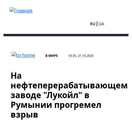
Перейти к основному содержанию
RU
UA
В МИРЕ
19:35, 21.10.2025
На
нефтеперерабатывающем
заводе "Лукойл" в
Румынии прогремел
взрыв