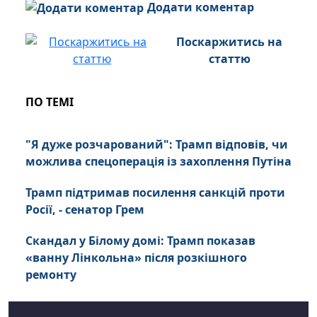
Додати коментар
Поскаржитись на
статтю
ПО ТЕМІ
"Я дуже розчарований": Трамп відповів, чи
можлива спецоперація із захоплення Путіна
Трамп підтримав посилення санкцій проти
Росії, - сенатор Грем
Скандал у Білому домі: Трамп показав
«ванну Лінкольна» після розкішного
ремонту