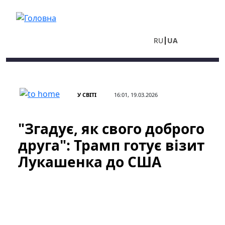
Перейти до основного вмісту
RU
UA
У СВІТІ
16:01, 19.03.2026
"Згадує, як свого доброго
друга": Трамп готує візит
Лукашенка до США