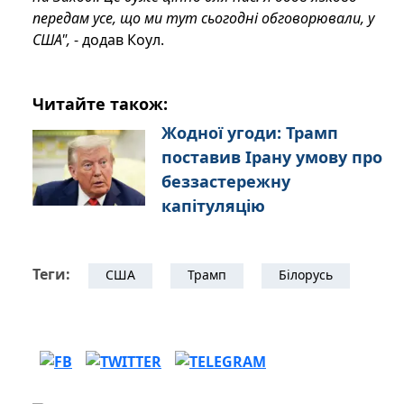
передам усе, що ми тут сьогодні обговорювали, у
США",
- додав Коул.
Читайте також:
Жодної угоди: Трамп
поставив Ірану умову про
беззастережну
капітуляцію
Теги:
США
Трамп
Білорусь