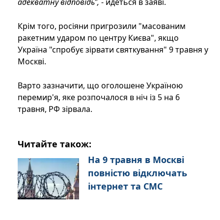
адекватну відповідь",
- йдеться в заяві.
Крім того, росіяни пригрозили "масованим
ракетним ударом по центру Києва", якщо
Україна "спробує зірвати святкування" 9 травня у
Москві.
Варто зазначити, що оголошене Україною
перемир'я, яке розпочалося в ніч із 5 на 6
травня, РФ зірвала.
Читайте також:
На 9 травня в Москві
повністю відключать
інтернет та СМС