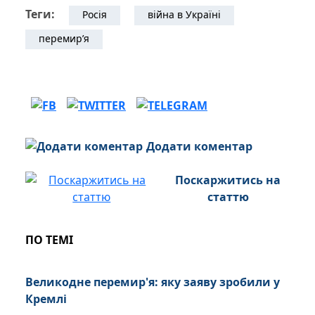
Теги:
Росія
війна в Україні
перемир’я
Додати коментар
Поскаржитись на
статтю
ПО ТЕМІ
Великодне перемир'я: яку заяву зробили у
Кремлі