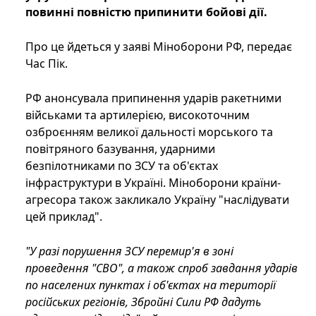
повинні повністю припинити бойові дії.
Про це йдеться у заяві Міноборони РФ, передає
Час Пік.
РФ анонсувала припинення ударів ракетними
військами та артилерією, високоточним
озброєнням великої дальності морського та
повітряного базування, ударними
безпілотниками по ЗСУ та об'єктах
інфраструктури в Україні. Міноборони країни-
агресора також закликало Україну "наслідувати
цей приклад".
"У разі порушення ЗСУ перемир'я в зоні
проведення "СВО", а також спроб завдання ударів
по населених пунктах і об'єктах на території
російських регіонів, Збройні Сили РФ дадуть