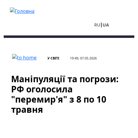
Перейти до основного вмісту
RU
UA
У СВІТІ
19:49, 07.05.2026
Маніпуляції та погрози:
РФ оголосила
"перемир'я" з 8 по 10
травня