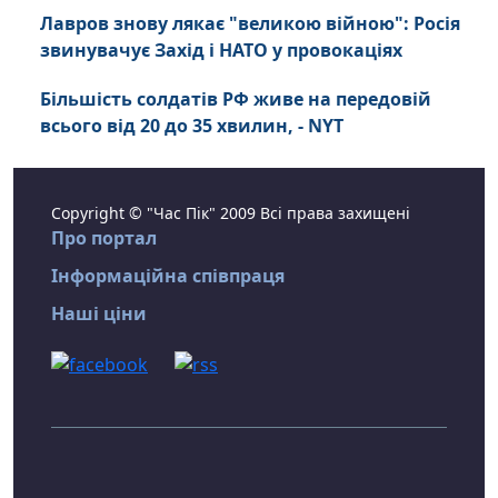
Лавров знову лякає "великою війною": Росія
звинувачує Захід і НАТО у провокаціях
Більшість солдатів РФ живе на передовій
всього від 20 до 35 хвилин, - NYT
Copyright © "Час Пік" 2009 Всі права захищені
Про портал
Інформаційна співпраця
Наші ціни