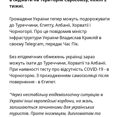
тижні.
Громадяни України тепер можуть подорожувати
до Туреччини, Єгипту, Албанії, Хорватії і
Чорногорії. Про це повідомив міністр
інфраструктури України Владислав Криклій в
своєму Telegram, передає Час Пік.
Без епідемічних обмежень українці зараз
можуть їхати до Туреччини, Хорватії та Албанії.
При наявності тесту про відсутність COVID-19 - в
Чорногорію. З проходженням самоізоляції після
повернення - в Єгипет.
"Через нестабільну епідеміологічну ситуацію в
Україні інші європейські кордони, на жаль,
залишаються зачиненими для українських
туристів. Проте іноземцям, дипломатам та