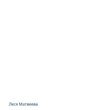
Леся Матвеева