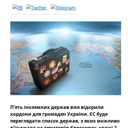
П'ять іноземних держав вже відкрили
кордони для громадян України. ЄС буде
переглядати список держав, з яких можливо
в'їжджати на територію Євросоюзу, кожні 2