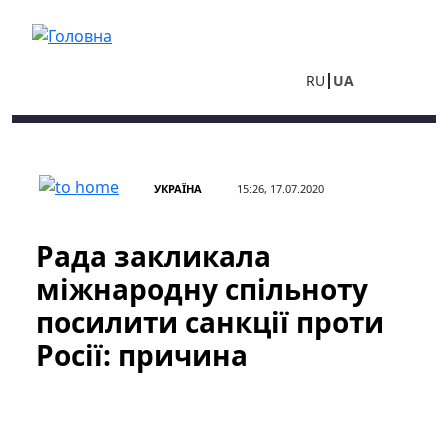
Перейти до основного вмісту
RU
UA
УКРАЇНА
15:26, 17.07.2020
Рада закликала
міжнародну спільноту
посилити санкції проти
Росії: причина