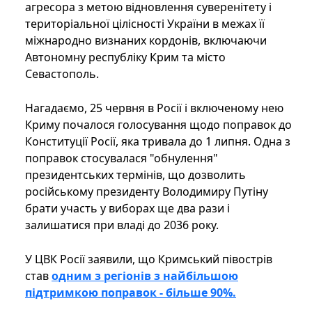
агресора з метою відновлення суверенітету і
територіальної цілісності України в межах її
міжнародно визнаних кордонів, включаючи
Автономну республіку Крим та місто
Севастополь.
Нагадаємо, 25 червня в Росії і включеному нею
Криму почалося голосування щодо поправок до
Конституції Росії, яка тривала до 1 липня. Одна з
поправок стосувалася "обнулення"
президентських термінів, що дозволить
російському президенту Володимиру Путіну
брати участь у виборах ще два рази і
залишатися при владі до 2036 року.
У ЦВК Росії заявили, що Кримський півострів
став
одним з регіонів з найбільшою
підтримкою поправок - більше 90%.