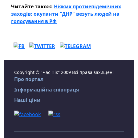
Читайте також:
Ніяких протиепідемічних
заходів: окупанти "ДНР" везуть людей на
голосування в РФ
Copyright © "Час Пік" 2009 Всі права захищені
Про портал
Інформаційна співпраця
Наші ціни