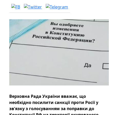
Верховна Рада України вважає, що
необхідно посилити санкції проти Росії у
зв'язку з голосуванням за поправки до
Конституції РФ на території окупованого