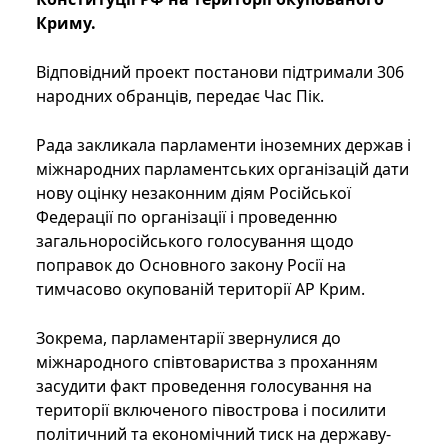
Криму.
Відповідний проект постанови підтримали 306
народних обранців, передає Час Пік.
Рада закликала парламенти іноземних держав і
міжнародних парламентських організацій дати
нову оцінку незаконним діям Російської
Федерації по організації і проведенню
загальноросійського голосування щодо
поправок до Основного закону Росії на
тимчасово окупованій території АР Крим.
Зокрема, парламентарії звернулися до
міжнародного співтовариства з проханням
засудити факт проведення голосування на
території включеного півострова і посилити
політичний та економічний тиск на державу-