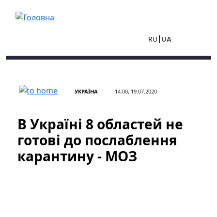
Перейти до основного вмісту
RU
UA
УКРАЇНА
14:00, 19.07.2020
В Україні 8 областей не
готові до послаблення
карантину - МОЗ