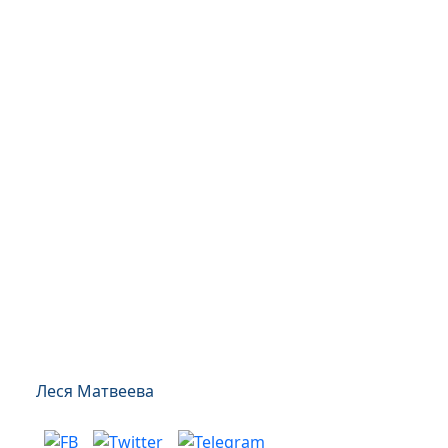
Леся Матвеева