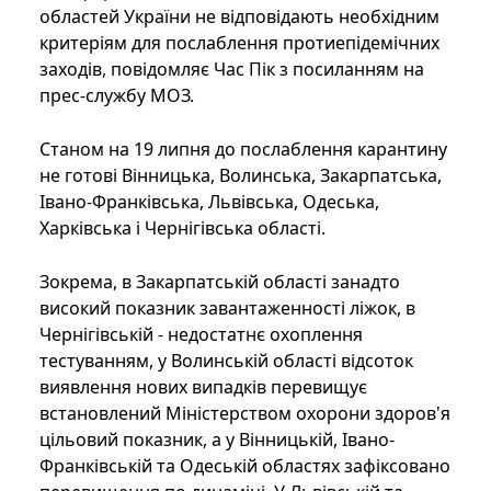
областей України не відповідають необхідним
критеріям для послаблення протиепідемічних
заходів, повідомляє Час Пік з посиланням на
прес-службу МОЗ.
Станом на 19 липня до послаблення карантину
не готові Вінницька, Волинська, Закарпатська,
Івано-Франківська, Львівська, Одеська,
Харківська і Чернігівська області.
Зокрема, в Закарпатській області занадто
високий показник завантаженності ліжок, в
Чернігівській - недостатнє охоплення
тестуванням, у Волинській області відсоток
виявлення нових випадків перевищує
встановлений Міністерством охорони здоров'я
цільовий показник, а у Вінницькій, Івано-
Франківській та Одеській областях зафіксовано