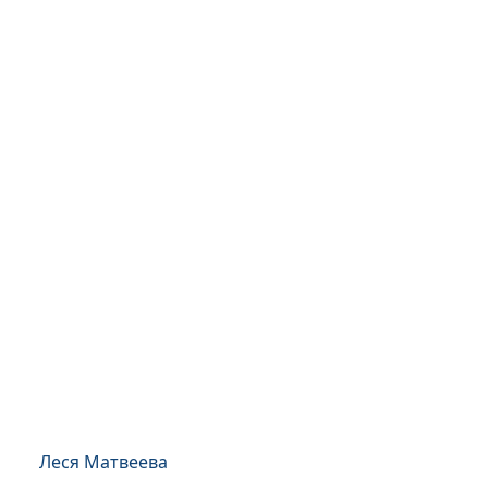
Леся Матвеева