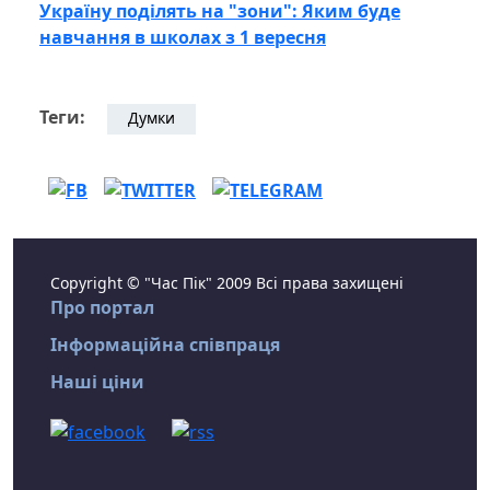
Україну поділять на "зони": Яким буде
навчання в школах з 1 вересня
Теги:
Думки
Copyright © "Час Пік" 2009 Всі права захищені
Про портал
Інформаційна співпраця
Наші ціни