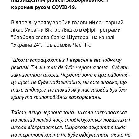
коронавірусом COVID-19.
Відповідну заяву зробив головний санітарний
лікар України Віктор Ляшко в ефірі програми
"Свобода слова Савіка Шустера" на каналі
"Україна 24", повідомляє Час Пік.
"Школи запрацюють з 1 вересня в звичайному
режимі. Тільки там де буде червона зона - будуть
закриватися школи. Червона зона в цих районах -
це щось не буде надзвичайно, ми вже знаємо, що
таке епідпоріг, не такий як у нас завжди був для
грипу та грипоподібних захворювань.
Тобто, якщо червона зона - школа закривається
на певний період часу, стабілізуються показники і
школа відкривається. Широкого закриття шкіл
на території країни не буде відбуватися, якщо не