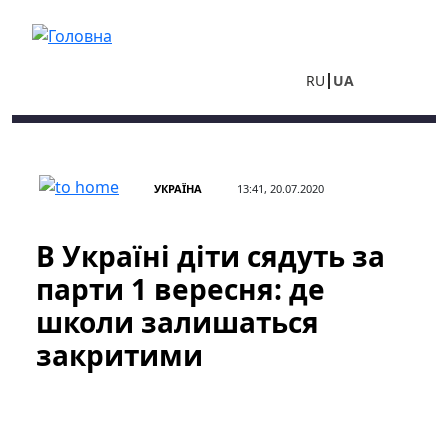
Перейти до основного вмісту
RU
UA
УКРАЇНА
13:41, 20.07.2020
В Україні діти сядуть за
парти 1 вересня: де
школи залишаться
закритими