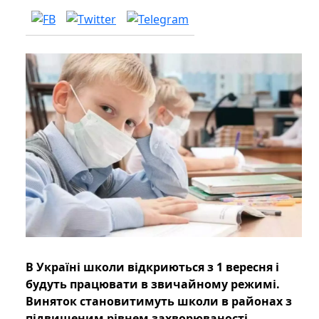
В Україні школи відкриються з 1 вересня і
будуть працювати в звичайному режимі.
Виняток становитимуть школи в районах з
підвищеним рівнем захворюваності