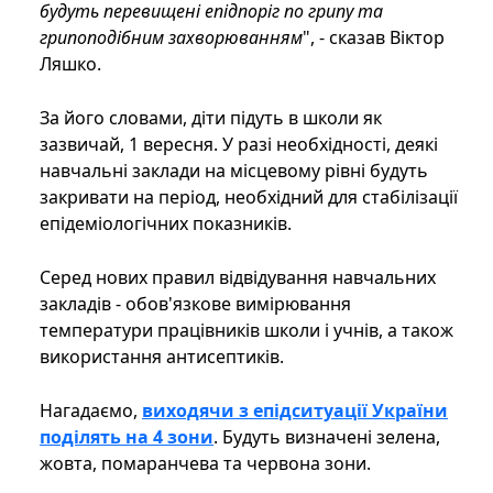
будуть перевищені епідпоріг по грипу та
грипоподібним захворюванням
", - сказав Віктор
Ляшко.
За його словами, діти підуть в школи як
зазвичай, 1 вересня. У разі необхідності, деякі
навчальні заклади на місцевому рівні будуть
закривати на період, необхідний для стабілізації
епідеміологічних показників.
Серед нових правил відвідування навчальних
закладів - обов'язкове вимірювання
температури працівників школи і учнів, а також
використання антисептиків.
Нагадаємо,
виходячи з епідситуації України
поділять на 4 зони
. Будуть визначені зелена,
жовта, помаранчева та червона зони.