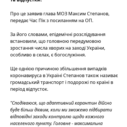
Про це заявив глава МОЗ Максим Степанов,
передає Час Пік з посиланням на ОП.
За його словами, епідемічні розслідування
встановили, що головною передумовою
зростання числа хворих на заході України,
особливо в селах, є богослужіння.
Ще однією причиною збільшення випадків
коронавируса в Україні Степанов також називає
громадський транспорт і подорожі по країні в
період відпусток.
"Сподіваюся, що адаптивний карантин дійсно
буде більш дієвим, коли ми зможемо підбирати
відповідні заходи контролю щодо кожного
населеного пункту. Головне - максимальна