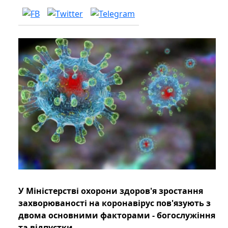
У Міністерстві охорони здоров'я зростання
захворюваності на коронавірус пов'язують з
двома основними факторами - богослужіння
та відпустки.