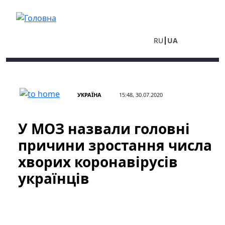
Перейти до основного вмісту
RU
UA
УКРАЇНА
15:48, 30.07.2020
У МОЗ назвали головні
причини зростання числа
хворих коронавірусів
українців