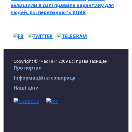
залишили в силі правила карантину для
людей, які перетинають КПВВ
Copyright © "Час Пік" 2009 Всі права захищені
Про портал
Інформаційна співпраця
Наші ціни