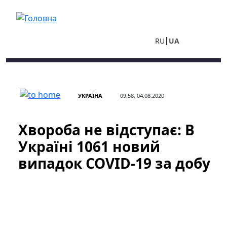
Перейти до основного вмісту
RU
UA
УКРАЇНА
09:58, 04.08.2020
Хвороба не відступає: В
Україні 1061 новий
випадок COVID-19 за добу