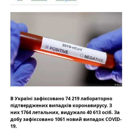
В Україні зафіксовано 74 219 лабораторно
підтверджених випадків коронавирусу. З
них 1764 летальних, видужало 40 613 осіб. За
добу зафіксовано 1061 новий випадок COVID-
19.