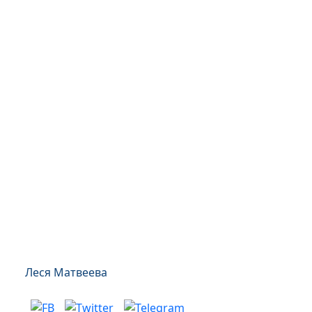
Леся Матвеева