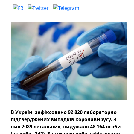
В Україні зафіксовано 92 820 лабораторно
підтверджених випадків коронавирусу. З
них 2089 летальних, видужало 48 164 особи
(за добу - 342). За минулу добу зафіксовано