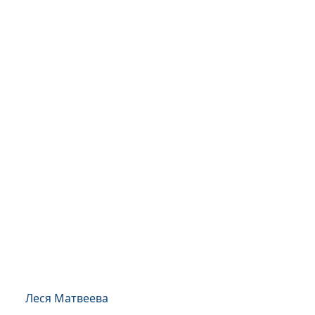
Леся Матвеева