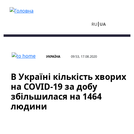
Перейти до основного вмісту
RU
UA
УКРАЇНА
09:53, 17.08.2020
В Україні кількість хворих
на COVID-19 за добу
збільшилася на 1464
людини