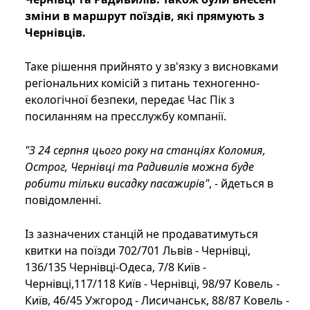
зміни в маршрут поїздів, які прямують з
Чернівців.
Таке рішення прийнято у зв'язку з висновками
регіональних комісій з питань техногенно-
екологічної безпеки, передає Час Пік з
посиланням на пресслужбу компанії.
"З 24 серпня цього року на станціях Коломия,
Острог, Чернівці та Радивилів можна буде
робити тільки висадку пасажирів"
, - йдеться в
повідомленні.
Із зазначених станцій не продаватимуться
квитки на поїзди 702/701 Львів - Чернівці,
136/135 Чернівці-Одеса, 7/8 Київ -
Чернівці,117/118 Київ - Чернівці, 98/97 Ковель -
Київ, 46/45 Ужгород - Лисичанськ, 88/87 Ковель -