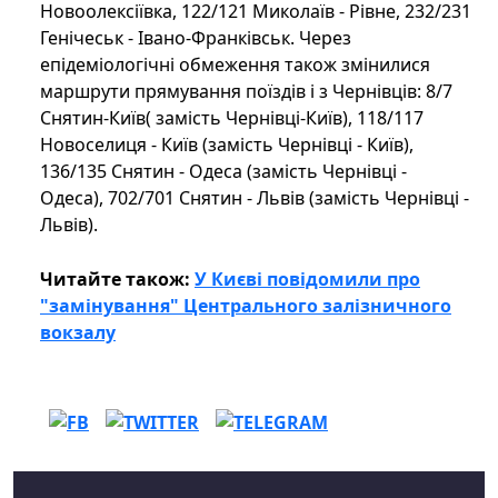
Новоолексіївка, 122/121 Миколаїв - Рівне, 232/231
Генічеськ - Івано-Франківськ. Через
епідеміологічні обмеження також змінилися
маршрути прямування поїздів і з Чернівців: 8/7
Снятин-Київ( замість Чернівці-Київ), 118/117
Новоселиця - Київ (замість Чернівці - Київ),
136/135 Снятин - Одеса (замість Чернівці -
Одеса), 702/701 Снятин - Львів (замість Чернівці -
Львів).
Читайте також:
У Києві повідомили про
"замінування" Центрального залізничного
вокзалу