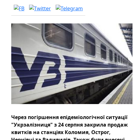
Через погіршення епідеміологічної ситуації
"Укрзалізниця" з 24 серпня закрила продаж
квитків на станціях Коломия, Острог,
Чернівці та Радивилів. Також були внесені