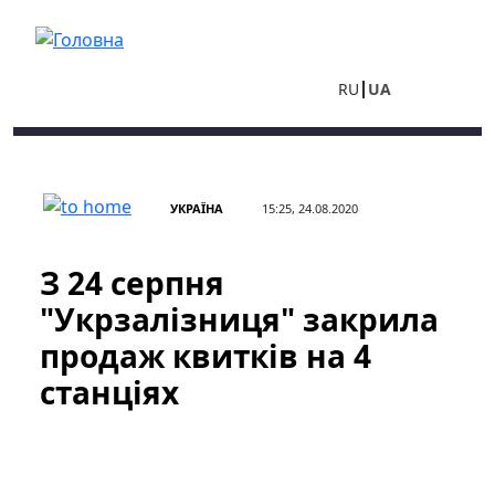
Перейти до основного вмісту
RU
UA
УКРАЇНА
15:25, 24.08.2020
З 24 серпня
"Укрзалізниця" закрила
продаж квитків на 4
станціях