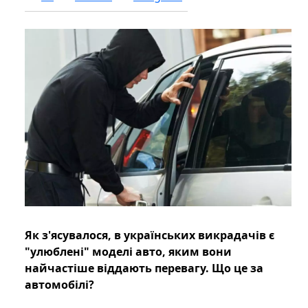
Як з'ясувалося, в українських викрадачів є
"улюблені" моделі авто, яким вони
найчастіше віддають перевагу. Що це за
автомобілі?