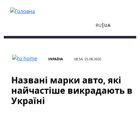
Перейти до основного вмісту
RU
UA
УКРАЇНА
08:54, 25.08.2020
Названі марки авто, які
найчастіше викрадають в
Україні