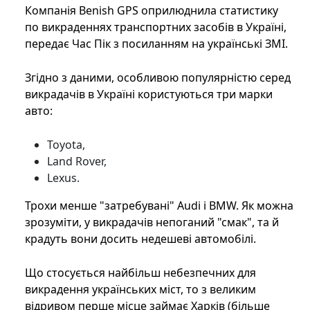
Компанія Benish GPS оприлюднила статистику
по викраденнях транспортних засобів в Україні,
передає Час Пік з посиланням на українські ЗМІ.
Згідно з даними, особливою популярністю серед
викрадачів в Україні користуються три марки
авто:
Toyota,
Land Rover,
Lexus.
Трохи менше "затребувані" Audi і BMW. Як можна
зрозуміти, у викрадачів непоганий "смак", та й
крадуть вони досить недешеві автомобілі.
Що стосується найбільш небезпечних для
викрадення українських міст, то з великим
відривом перше місце займає Харків (більше