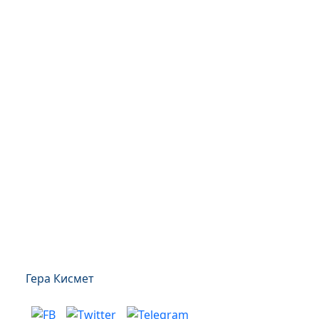
Гера Кисмет