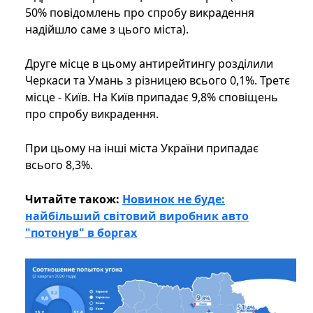
50% повідомлень про спробу викрадення
надійшло саме з цього міста).
Друге місце в цьому антирейтингу розділили
Черкаси та Умань з різницею всього 0,1%. Третє
місце - Київ. На Київ припадає 9,8% сповіщень
про спробу викрадення.
При цьому на інші міста України припадає
всього 8,3%.
Читайте також:
Новинок не буде:
найбільший світовий виробник авто
"потонув" в боргах