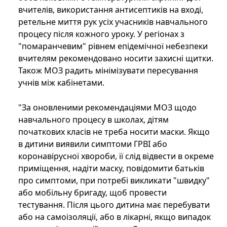
вчителів, використання антисептиків на вході,
ретельне миття рук усіх учасників навчального
процесу після кожного уроку. У регіонах з
"помаранчевим" рівнем епідемічної небезпеки
вчителям рекомендовано носити захисні щитки.
Також МОЗ радить мінімізувати пересування
учнів між кабінетами.
"За оновленими рекомендаціями МОЗ щодо
навчального процесу в школах, дітям
початкових класів не треба носити маски. Якщо
в дитини виявили симптоми ГРВІ або
коронавірусної хвороби, її слід відвести в окреме
приміщення, надіти маску, повідомити батьків
про симптоми, при потребі викликати "швидку"
або мобільну бригаду, щоб провести
тестування. Після цього дитина має перебувати
або на самоізоляції, або в лікарні, якщо випадок