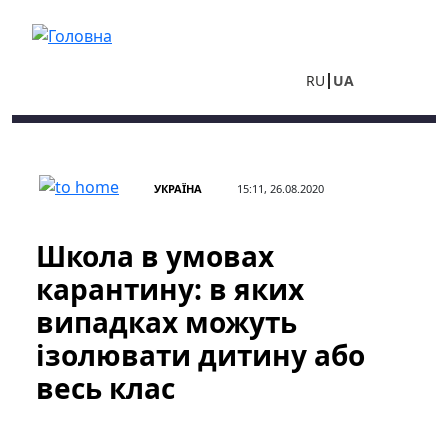
Перейти до основного вмісту
RU
UA
УКРАЇНА
15:11, 26.08.2020
Школа в умовах
карантину: в яких
випадках можуть
ізолювати дитину або
весь клас