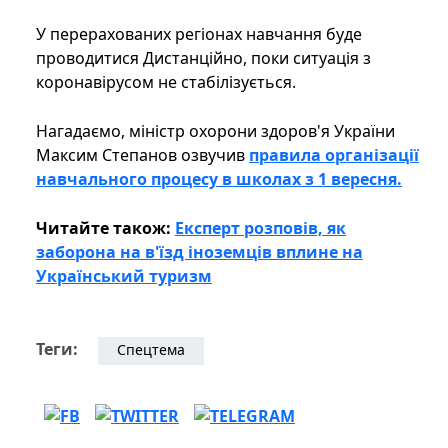
У перерахованих регіонах навчання буде
проводитися Дистанційно, поки ситуація з
коронавірусом не стабілізується.
Нагадаємо, міністр охорони здоров'я України
Максим Степанов озвучив
правила організації
навчального процесу в школах з 1 вересня.
Читайте також:
Експерт розповів, як
заборона на в'їзд іноземців вплине на
Український туризм
Теги:
Спецтема