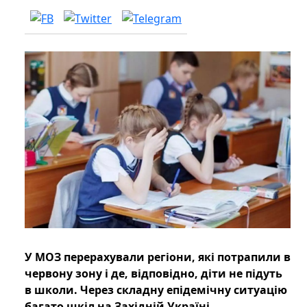
У МОЗ перерахували регіони, які потрапили в
червону зону і де, відповідно, діти не підуть
в школи. Через складну епідемічну ситуацію
багато шкіл на Західній Україні