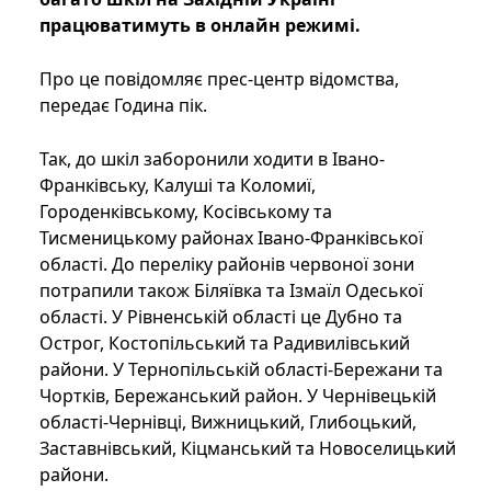
працюватимуть в онлайн режимі.
Про це повідомляє прес-центр відомства,
передає Година пік.
Так, до шкіл заборонили ходити в Івано-
Франківську, Калуші та Коломиї,
Городенківському, Косівському та
Тисменицькому районах Івано-Франківської
області. До переліку районів червоної зони
потрапили також Біляївка та Ізмаїл Одеської
області. У Рівненській області це Дубно та
Острог, Костопільський та Радивилівський
райони. У Тернопільській області-Бережани та
Чортків, Бережанський район. У Чернівецькій
області-Чернівці, Вижницький, Глибоцький,
Заставнівський, Кіцманський та Новоселицький
райони.