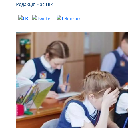
Редакція Час Пік