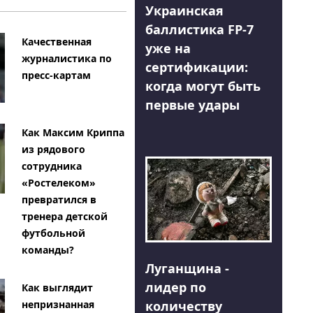
Украинская
баллистика FP-7
Качественная
уже на
журналистика по
сертификации:
пресс-картам
когда могут быть
первые удары
Как Максим Криппа
из рядового
сотрудника
«Ростелеком»
превратился в
тренера детской
футбольной
команды?
Луганщина -
лидер по
Как выглядит
количеству
непризнанная