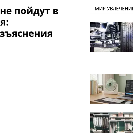
 не пойдут в
МИР УВЛЕЧЕНИ
я:
азъяснения