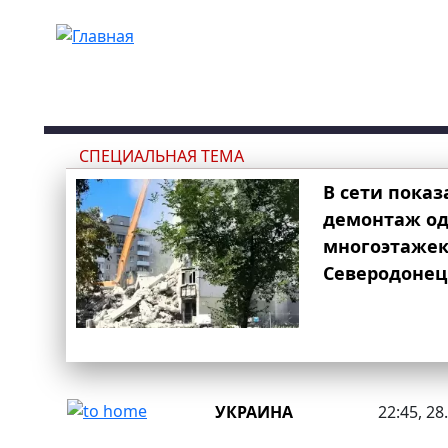
Перейти к основному содержанию
СПЕЦИАЛЬНАЯ ТЕМА
В сети показ
демонтаж од
многоэтаже
Северодонец
УКРАИНА
22:45, 28