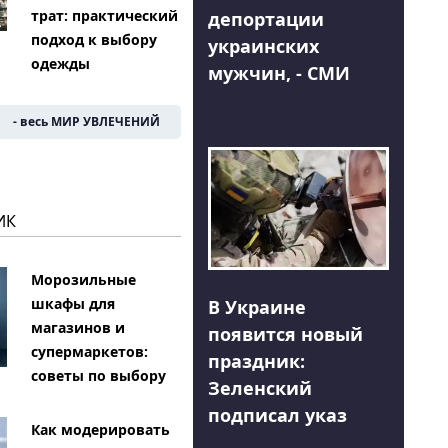
трат: практический
депортации
подход к выбору
украинских
одежды
мужчин, - СМИ
- весь МИР УВЛЕЧЕНИЙ
ИК
Морозильные
шкафы для
В Украине
магазинов и
появится новый
супермаркетов:
праздник:
советы по выбору
Зеленский
подписал указ
Как модерировать