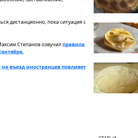
ься дистанционно, пока ситуация с
Максим Степанов озвучил
правила
сентября.
т на въезд иностранцев повлияет