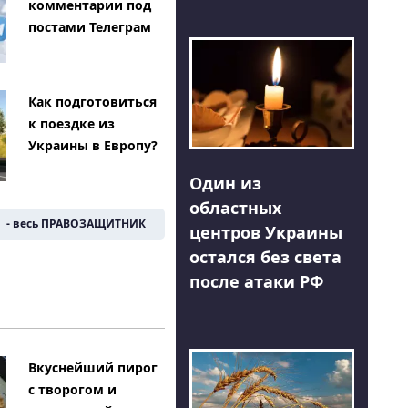
комментарии под
постами Телеграм
Как подготовиться
к поездке из
Украины в Европу?
Один из
областных
- весь ПРАВОЗАЩИТНИК
центров Украины
остался без света
после атаки РФ
Вкуснейший пирог
с творогом и