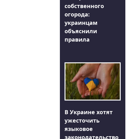
собственного
огорода:
украинцам
объяснили
правила
В Украине хотят
ужесточить
языковое
законодательство