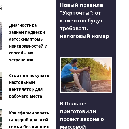
Новый правила
Й
"Укрпочты": от
клиентов будут
Диагностика
требовать
задней подвески
налоговый номер
авто: симптомы
неисправностей и
способы их
устранения
Стоит ли покупать
настольный
вентилятор для
рабочего места
В Польше
приготовили
Как сформировать
проект закона о
гардероб для всей
массовой
семьи без лишних