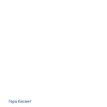
Гера Кисмет