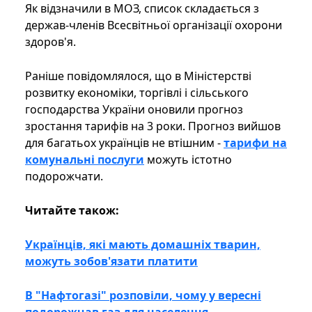
Як відзначили в МОЗ, список складається з
держав-членів Всесвітньої організації охорони
здоров'я.
Раніше повідомлялося, що в Міністерстві
розвитку економіки, торгівлі і сільського
господарства України оновили прогноз
зростання тарифів на 3 роки. Прогноз вийшов
для багатьох українців не втішним -
тарифи на
комунальні послуги
можуть істотно
подорожчати.
Читайте також:
Українців, які мають домашніх тварин,
можуть зобов'язати платити
В "Нафтогазі" розповіли, чому у вересні