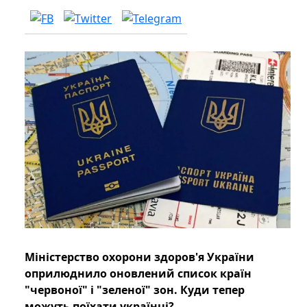
Міністерство охорони здоров'я України
оприлюднило оновлений список країн
"червоної" і "зеленої" зон. Куди тепер
можуть поїхати українці?