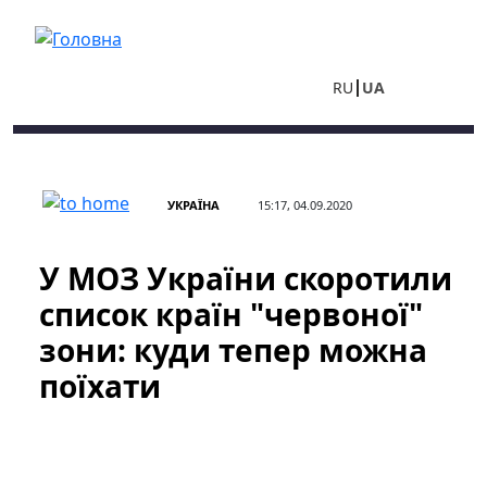
Перейти до основного вмісту
RU
UA
УКРАЇНА
15:17, 04.09.2020
У МОЗ України скоротили
список країн "червоної"
зони: куди тепер можна
поїхати