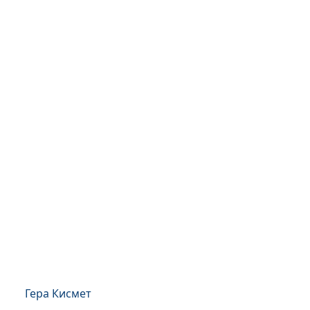
Гера Кисмет