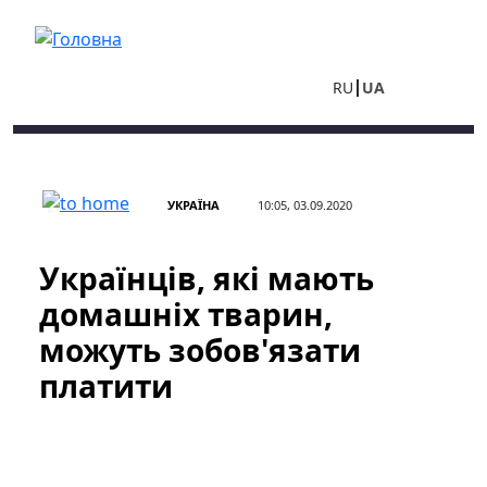
Перейти до основного вмісту
RU
UA
УКРАЇНА
10:05, 03.09.2020
Українців, які мають
домашніх тварин,
можуть зобов'язати
платити