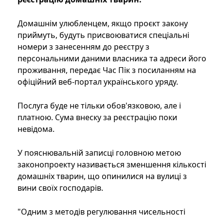
Домашнім улюбленцем, якщо проєкт закону
приймуть, будуть присвоюватися спеціальні
номери з занесенням до реєстру з
персональними даними власника та адреси його
проживання, передає Час Пік з посиланням на
офіційний веб-портал українського уряду.
Послуга буде не тільки обов'язковою, але і
платною. Сума внеску за реєстрацію поки
невідома.
У пояснювальній записці головною метою
законопроекту називається зменшення кількості
домашніх тварин, що опинилися на вулиці з
вини своїх господарів.
"Одним з методів регулювання чисельності