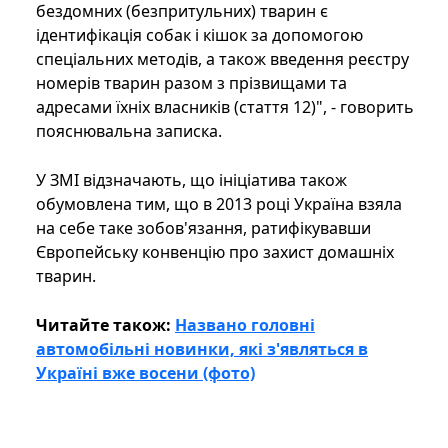
бездомних (безпритульних) тварин є
ідентифікація собак і кішок за допомогою
спеціальних методів, а також введення реєстру
номерів тварин разом з прізвищами та
адресами їхніх власників (стаття 12)", - говорить
пояснювальна записка.
У ЗМІ відзначають, що ініціатива також
обумовлена ​​тим, що в 2013 році Україна взяла
на себе таке зобов'язання, ратифікувавши
Європейську конвенцію про захист домашніх
тварин.
Читайте також:
Названо головні
автомобільні новинки, які з'являться в
Україні вже восени (фото)