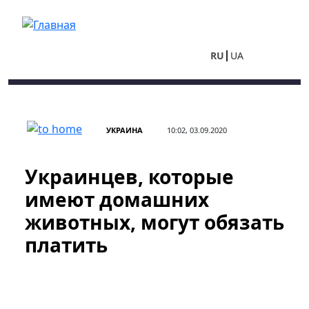
Перейти к основному содержанию
RU
UA
УКРАИНА
10:02, 03.09.2020
Украинцев, которые
имеют домашних
животных, могут обязать
платить