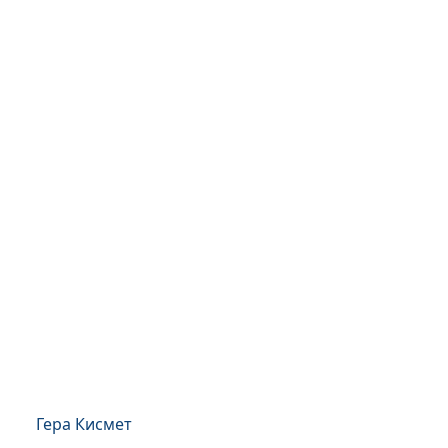
Гера Кисмет