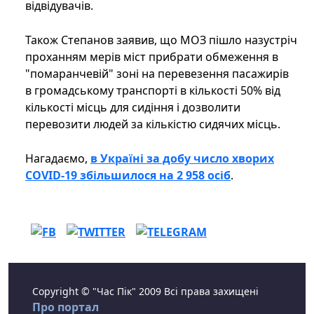
відвідувачів.
Також Степанов заявив, що МОЗ пішло назустріч
проханням мерів міст прибрати обмеження в
"помаранчевій" зоні на перевезення пасажирів
в громадському транспорті в кількості 50% від
кількості місць для сидіння і дозволити
перевозити людей за кількістю сидячих місць.
Нагадаємо,
в Україні за добу число хворих
COVID-19 збільшилося на 2 958 осіб
.
Copyright © "Час Пік" 2009 Всі права захищені
Про портал