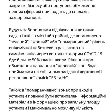
закриття бізнесу або поступове обмеження
певних сфер, які призводять до спалахів
захворюваності.
Будуть заборонятися відвідування дитячих
садків і шкіл в місті або районі, де встановлено
"зелений", "жовтий" або "помаранчевий" рівень
епідемічної небезпеки в разі, якщо на
самоізоляцію через контакт з хворим COVID-19
йде більше 50% класів школи. Рішення про
обмеження навчання в "червоній" зоні буде
прийматися на спільному засіданні державної і
регіональної комісії ТЕБ та НС.
Також в "помаранчевих" зонах при вході в
установи повинні бути встановлені інформаційні
матеріали з інформацією про загальну площу
установи і максимально можливу кількість