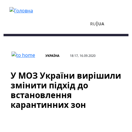
Перейти до основного вмісту
RU
UA
УКРАЇНА
18:17, 16.09.2020
У МОЗ України вирішили
змінити підхід до
встановлення
карантинних зон