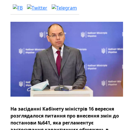
На засіданні Кабінету міністрів 16 вересня
розглядалося питання про внесення змін до
постанови №641, яка регламентує
застосування карантинних обмежень в