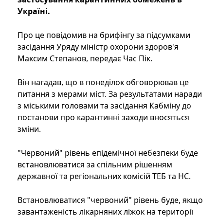
Україні.
Про це повідомив на брифінгу за підсумками
засідання Уряду міністр охорони здоров'я
Максим Степанов, передає Час Пік.
Він нагадав, що в понеділок обговорював це
питання з мерами міст. За результатами наради
з міськими головами та засідання Кабміну до
постанови про карантинні заходи вносяться
зміни.
"Червоний" рівень епідемічної небезпеки буде
встановлюватися за спільним рішенням
державної та регіональних комісій ТЕБ та НС.
Встановлюватися "червоний" рівень буде, якщо
завантаженість лікарняних ліжок на території