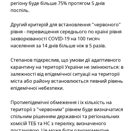
регіону буде більше 75% протягом 5 днів
поспіль.
Другий критерій для встановлення "червоного"
рівня - перевищення середнього по країні рівня
захворюваності COVID-19 на 100 тисяч
населення за 14 днів більше ніж в 5 разів.
Степанов підкреслив, що умови дії адаптивного
карантину на території України не змінюються: в
залежності від епідемічної ситуації на території
міста або району встановлюється певний рівень
епідемічної небезпеки.
Протиепідемічні обмеження і їх кількість на
території з "червоним" рівнем буде визначатися
спільним рішенням державної та регіональних
комісій ТЕБ та НС з переліку, визначеного
постановою. Це може бути одномоментне