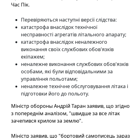
Час Пік.
Перевіряються наступні версії слідства:
катастрофа внаслідок технічної
несправності агрегатів літального апарату;
катастрофа внаслідок неналежного
виконання своїх службових обов'язків
екіпажем;
неналежне виконання службових обов'язків
особами, які були відповідальними за
управління польотами;
неналежне технічне обслуговування літака і
підготовки його до польоту.
Міністр обороны Андрій Таран заявив, що згідно
з попереднім аналізом, "швидше за все літак
зачепився крилом за землю".
Міністр заявив, що "бортовий самописець зараз