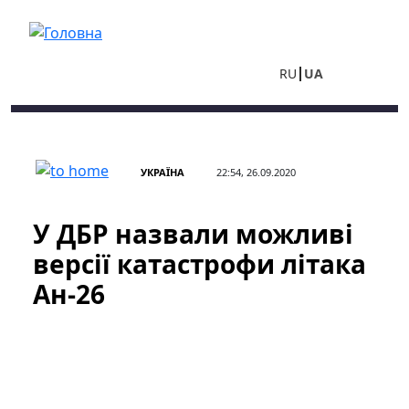
Перейти до основного вмісту
RU
UA
УКРАЇНА
22:54, 26.09.2020
У ДБР назвали можливі
версії катастрофи літака
Ан-26