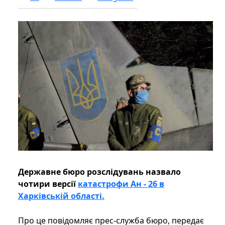
Державне бюро розслідувань назвало
чотири версії
катастрофи Ан - 26 в
Харківській області.
Про це повідомляє прес-служба бюро, передає