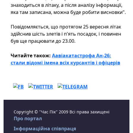
знаходиться в літаку, а після аналізу інформації,
яка там записана, можна буде робити висновки".
Повідомляється, що протягом 25 вересня літак
здійснив шість злетів і п'ять посадок, і повинен
був ще працювати до 23.00.
Читайте також:
Аавіакатастрофа Ан-26:
стали відомі імена всіх курсантів і офіцерів
Copyright © "Час Пік" 2009 Всі права захищені
Про портал
Інформаційна співпраця