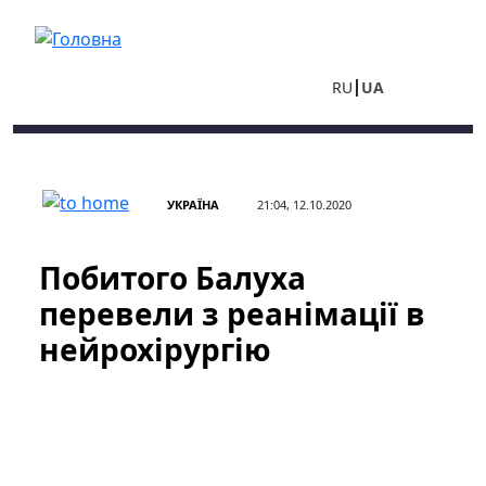
Перейти до основного вмісту
RU
UA
УКРАЇНА
21:04, 12.10.2020
Побитого Балуха
перевели з реанімації в
нейрохірургію