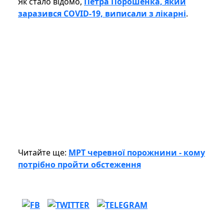
Як стало відомо,
Петра Порошенка, який
заразився COVID-19, виписали з лікарні
.
Читайте ще:
МРТ черевної порожнини - кому
потрібно пройти обстеження