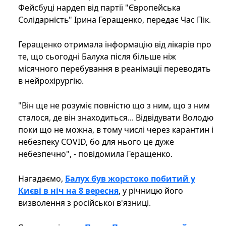
Фейсбуці нардеп від партії "Європейська
Солідарність" Ірина Геращенко, передає Час Пік.
Геращенко отримала інформацію від лікарів про
те, що сьогодні Балуха після більше ніж
місячного перебування в реанімації переводять
в нейрохірургію.
"Він ще не розуміє повністю що з ним, що з ним
сталося, де він знаходиться... Відвідувати Володю
поки що не можна, в тому числі через карантин і
небезпеку COVID, бо для нього це дуже
небезпечно", - повідомила Геращенко.
Нагадаємо,
Балух був жорстоко побитий у
Києві в ніч на 8 вересня
, у річницю його
визволення з російської в'язниці.