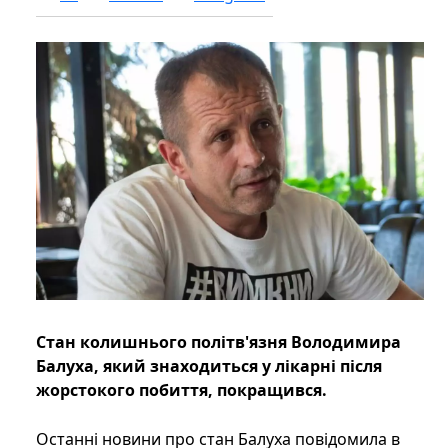
Стан колишнього політв'язня Володимира
Балуха, який знаходиться у лікарні після
жорстокого побиття, покращився.
Останні новини про стан Балуха повідомила в