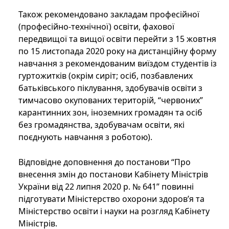
Також рекомендовано закладам професійної
(професійно-технічної) освіти, фахової
передвищої та вищої освіти перейти з 15 жовтня
по 15 листопада 2020 року на дистанційну форму
навчання з рекомендованим виїздом студентів із
гуртожитків (окрім сиріт; осіб, позбавлених
батьківського піклування, здобувачів освіти з
тимчасово окупованих територій, “червоних”
карантинних зон, іноземних громадян та осіб
без громадянства, здобувачам освіти, які
поєднують навчання з роботою).
Відповідне доповнення до постанови “Про
внесення змін до постанови Кабінету Міністрів
України від 22 липня 2020 р. № 641” повинні
підготувати Міністерство охорони здоров’я та
Міністерство освіти і науки на розгляд Кабінету
Міністрів.