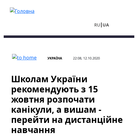
Перейти до основного вмісту
RU
UA
УКРАЇНА
22:08, 12.10.2020
Школам України
рекомендують з 15
жовтня розпочати
канікули, а вишам -
перейти на дистанційне
навчання