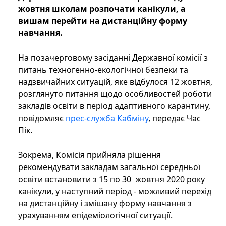
жовтня школам розпочати канікули, а
вишам перейти на дистанційну форму
навчання.
На позачерговому засіданні Державної комісії з
питань техногенно-екологічної безпеки та
надзвичайних ситуацій, яке відбулося 12 жовтня,
розглянуто питання щодо особливостей роботи
закладів освіти в період адаптивного карантину,
повідомляє
прес-служба Кабміну
, передає Час
Пік.
Зокрема, Комісія прийняла рішення
рекомендувати закладам загальної середньої
освіти встановити з 15 по 30 жовтня 2020 року
канікули, у наступний період - можливий перехід
на дистанційну і змішану форму навчання з
урахуванням епідеміологічної ситуації.