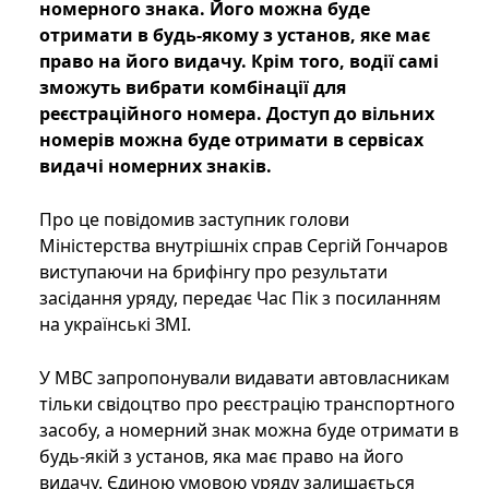
номерного знака. Його можна буде
отримати в будь-якому з установ, яке має
право на його видачу. Крім того, водії самі
зможуть вибрати комбінації для
реєстраційного номера. Доступ до вільних
номерів можна буде отримати в сервісах
видачі номерних знаків.
Про це повідомив заступник голови
Міністерства внутрішніх справ Сергій Гончаров
виступаючи на брифінгу про результати
засідання уряду, передає Час Пік з посиланням
на українські ЗМІ.
У МВС запропонували видавати автовласникам
тільки свідоцтво про реєстрацію транспортного
засобу, а номерний знак можна буде отримати в
будь-якій з установ, яка має право на його
видачу. Єдиною умовою уряду залишається