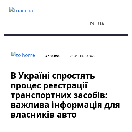
Перейти до основного вмісту
RU
UA
УКРАЇНА
22:34, 15.10.2020
В Україні спростять
процес реєстрації
транспортних засобів:
важлива інформація для
власників авто