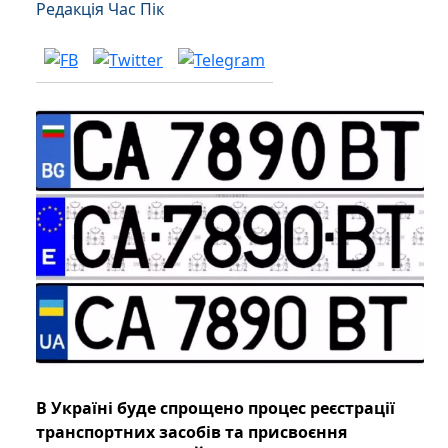
Редакція Час Пік
В Україні буде спрощено процес реєстрації
транспортних засобів та присвоєння