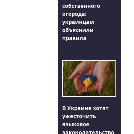
собственного
огорода:
украинцам
объяснили
правила
В Украине хотят
ужесточить
языковое
законодательство