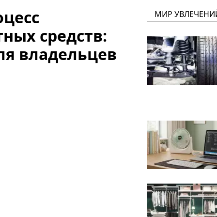
оцесс
МИР УВЛЕЧЕНИ
ных средств:
ля владельцев