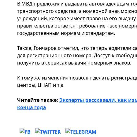
В МВД предложили выдавать автовладельцам тол
транспортного средства, а номерной знак можно
учреждений, которое имеет право на его выдачу
правительства остается требование - все номер
государственным нормам и стандартам.
Также, Гончаров отметил, что теперь водители 
для регистрационного номера. Доступ к свобод
получить в сервисах выдачи номерных знаков.
К тому же изменения позволят делать регистрац
центры, ЦНАП и т.д.
Читайте также:
Эксперты рассказали, как из
конца года