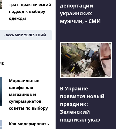
трат: практический
депортации
подход к выбору
украинских
одежды
мужчин, - СМИ
- весь МИР УВЛЕЧЕНИЙ
ИК
Морозильные
шкафы для
В Украине
магазинов и
появится новый
супермаркетов:
праздник:
советы по выбору
Зеленский
подписал указ
Как модерировать