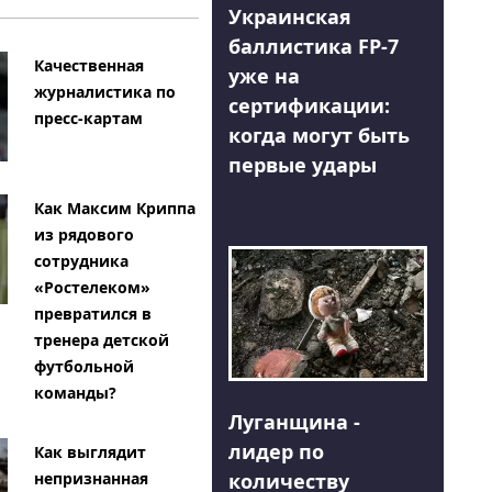
Украинская
баллистика FP-7
Качественная
уже на
журналистика по
сертификации:
пресс-картам
когда могут быть
первые удары
Как Максим Криппа
из рядового
сотрудника
«Ростелеком»
превратился в
тренера детской
футбольной
команды?
Луганщина -
лидер по
Как выглядит
количеству
непризнанная