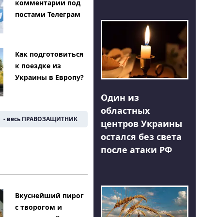
комментарии под
постами Телеграм
Как подготовиться
к поездке из
Украины в Европу?
Один из
областных
- весь ПРАВОЗАЩИТНИК
центров Украины
остался без света
после атаки РФ
Вкуснейший пирог
с творогом и