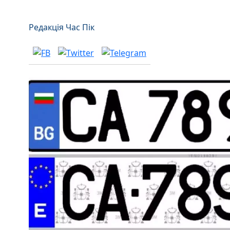
Редакція Час Пік