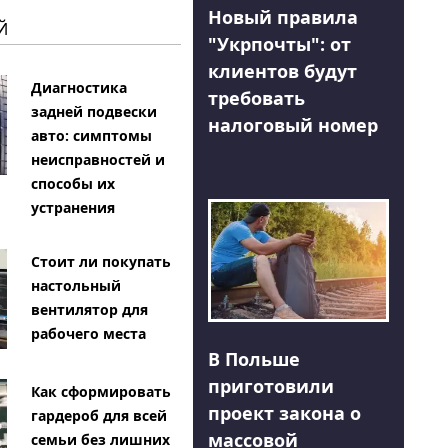
Новый правила
Й
"Укрпочты": от
клиентов будут
Диагностика
требовать
задней подвески
налоговый номер
авто: симптомы
неисправностей и
способы их
устранения
Стоит ли покупать
настольный
вентилятор для
рабочего места
В Польше
приготовили
Как сформировать
проект закона о
гардероб для всей
массовой
семьи без лишних