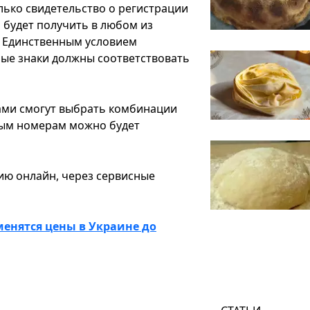
ько свидетельство о регистрации
 будет получить в любом из
. Единственным условием
ные знаки должны соответствовать
сами смогут выбрать комбинации
ным номерам можно будет
ию онлайн, через сервисные
менятся цены в Украине до