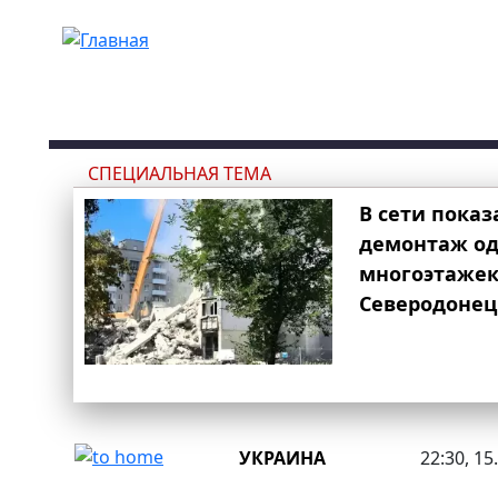
Перейти к основному содержанию
СПЕЦИАЛЬНАЯ ТЕМА
В сети показ
демонтаж од
многоэтаже
Северодонец
УКРАИНА
22:30, 15