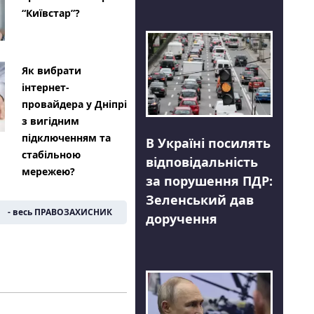
“Київстар”?
Як вибрати
інтернет-
провайдера у Дніпрі
з вигідним
підключенням та
В Україні посилять
стабільною
відповідальність
мережею?
за порушення ПДР:
Зеленський дав
- весь ПРАВОЗАХИСНИК
доручення