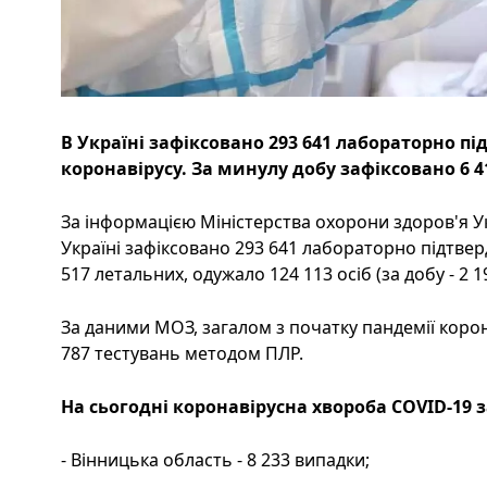
В Україні зафіксовано 293 641 лабораторно п
коронавірусу. За минулу добу зафіксовано 6 4
За інформацією Міністерства охорони здоров'я Ук
Україні зафіксовано 293 641 лабораторно підтвер
517 летальних, одужало 124 113 осіб (за добу - 2 1
За даними МОЗ, загалом з початку пандемії коро
787 тестувань методом ПЛР.
На сьогодні коронавірусна хвороба COVID-19 
- Вінницька область - 8 233 випадки;