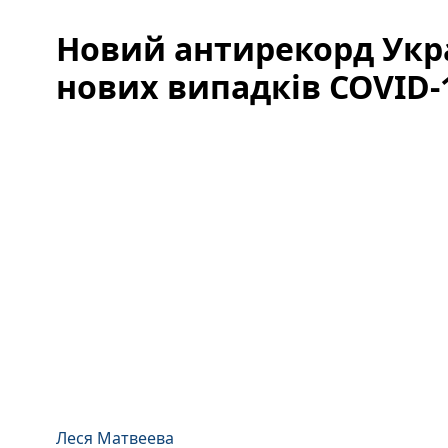
Новий антирекорд Укра
нових випадків COVID-1
Леся Матвеева