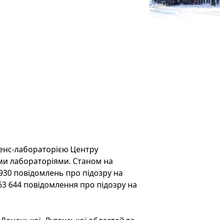
енс-лабораторією Центру
ми лабораторіями. Станом на
930 повідомлень про підозру на
63 644 повідомлення про підозру на