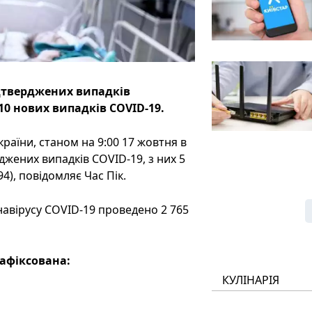
ідтверджених випадків
10 нових випадків COVID-19.
раїни, станом на 9:00 17 жовтня в
джених випадків COVID-19, з них 5
94), повідомляє Час Пік.
навірусу COVID-19 проведено 2 765
зафіксована:
КУЛІНАРІЯ