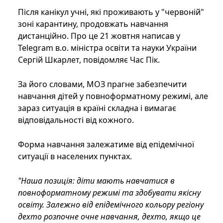
Після канікул учні, які проживають у "червоній"
зоні карантину, продовжать навчання
дистанційно. Про це 21 жовтня написав у
Telegram в.о. міністра освіти та науки України
Сергій Шкарлет, повідомляє Час Пік.
За його словами, МОЗ прагне забезпечити
навчання дітей у повноформатному режимі, але
зараз ситуація в країні складна і вимагає
відповідальності від кожного.
Форма навчання залежатиме від епідемічної
ситуації в населених пунктах.
"Наша позиція: діти мають навчатися в
повноформатному режимі та здобувати якісну
освіту. Залежно від епідемічного кольору регіону
дехто розпочне очне навчання, дехто, якщо це