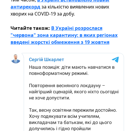
антирекорд
за кількістю виявлених нових
хворих на COVID-19 за добу.
Читайте також:
В Україні розрослася
"червона" зона карантину: в яких регіонах
введені жорсткі обмеження з 19 жовтня