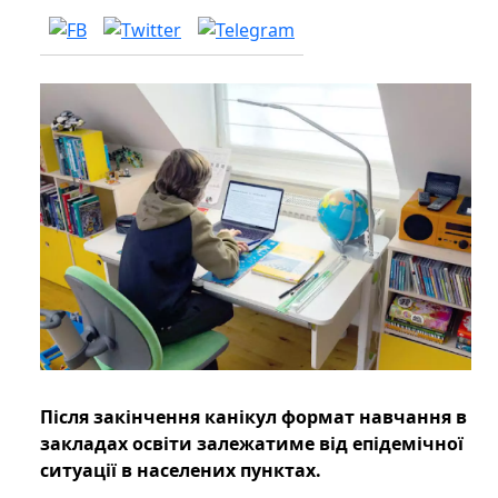
Після закінчення канікул формат навчання в
закладах освіти залежатиме від епідемічної
ситуації в населених пунктах.