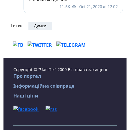
Теги:
Думки
Copyright © "Час Пік" 2009 Всі права захищені
Про портал
Інформаційна співпраця
Наші ціни