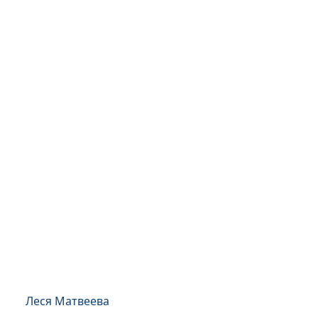
Леся Матвеева