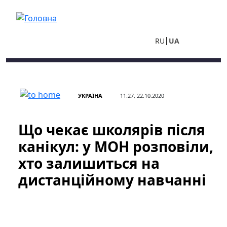
Перейти до основного вмісту
RU
UA
УКРАЇНА
11:27, 22.10.2020
Що чекає школярів після
канікул: у МОН розповіли,
хто залишиться на
дистанційному навчанні