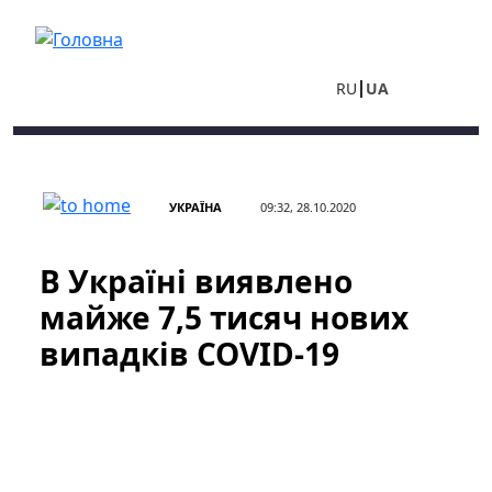
Перейти до основного вмісту
RU
UA
УКРАЇНА
09:32, 28.10.2020
В Україні виявлено
майже 7,5 тисяч нових
випадків COVID-19