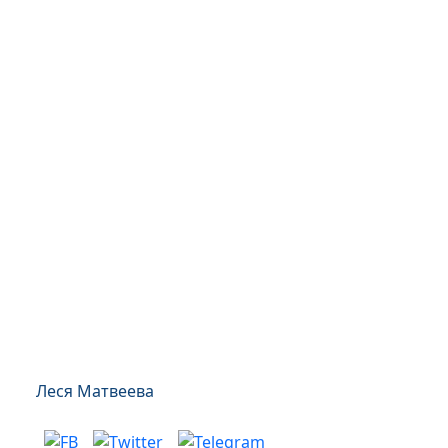
Леся Матвеева