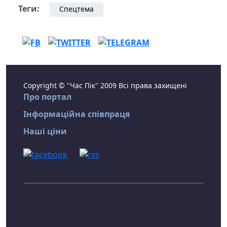
Теги:
Спецтема
Copyright © "Час Пік" 2009 Всі права захищені
Про портал
Інформаційна співпраця
Наші ціни