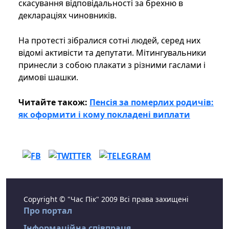
скасування відповідальності за брехню в
деклараціях чиновників.
На протесті зібралися сотні людей, серед них
відомі активісти та депутати. Мітингувальники
принесли з собою плакати з різними гаслами і
димові шашки.
Читайте також:
Пенсія за померлих родичів:
як оформити і кому покладені виплати
Copyright © "Час Пік" 2009 Всі права захищені
Про портал
Інформаційна співпраця