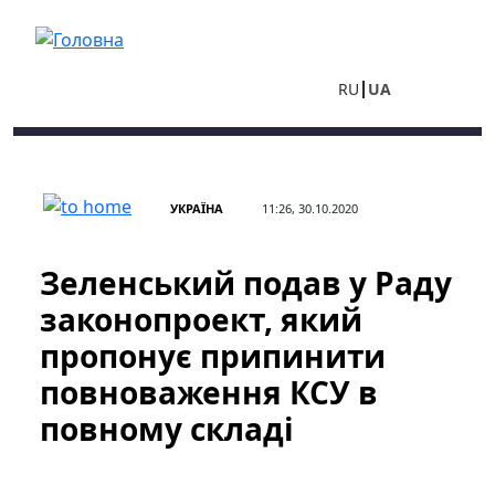
Перейти до основного вмісту
RU
UA
УКРАЇНА
11:26, 30.10.2020
Зеленський подав у Раду
законопроект, який
пропонує припинити
повноваження КСУ в
повному складі