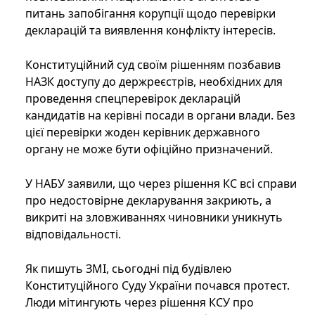
питань запобігання корупції щодо перевірки
декларацій та виявлення конфлікту інтересів.
Конституційний суд своїм рішенням позбавив
НАЗК доступу до держреєстрів, необхідних для
проведення спецперевірок декларацій
кандидатів на керівні посади в органи влади. Без
цієї перевірки жоден керівник державного
органу не може бути офіційно призначений.
У НАБУ заявили, що через рішення КС всі справи
про недостовірне декларування закриють, а
викриті на зловживаннях чиновники уникнуть
відповідальності.
Як пишуть ЗМІ, сьогодні під будівлею
Конституційного Суду України почався протест.
Люди мітингують через рішення КСУ про