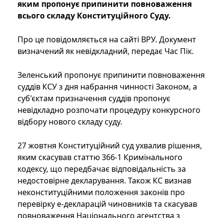
яким пропонує припинити повноваження
всього складу Конституційного Суду.
Про це повідомляється на сайті ВРУ. Документ
визначений як невідкладний, передає Час Пік.
Зеленський пропонує припинити повноваження
суддів КСУ з дня набрання чинності Законом, а
суб'єктам призначення суддів пропонує
невідкладно розпочати процедуру конкурсного
відбору нового складу суду.
27 жовтня Конституційний суд ухвалив рішення,
яким скасував статтю 366-1 Кримінального
кодексу, що передбачає відповідальність за
недостовірне декларування. Також КС визнав
неконституційними положення законів про
перевірку е-декларацій чиновників та скасував
повноваження Національного агентства з