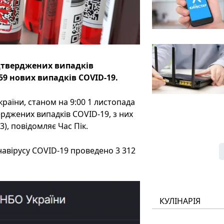
ідтверджених випадків
59 нових випадків COVID-19.
раїни, станом на 9:00 1 листопада
ерджених випадків COVID-19, з них
13), повідомляє Час Пік.
навірусу COVID-19 проведено 3 312
КУЛІНАРІЯ