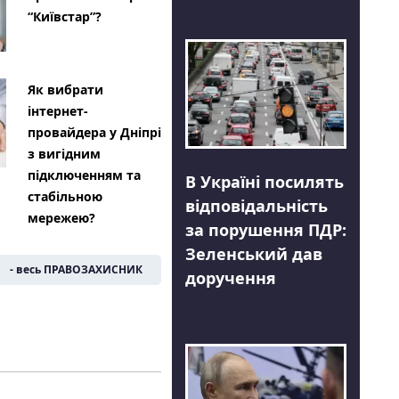
“Київстар”?
Як вибрати
інтернет-
провайдера у Дніпрі
з вигідним
підключенням та
В Україні посилять
стабільною
відповідальність
мережею?
за порушення ПДР:
Зеленський дав
- весь ПРАВОЗАХИСНИК
доручення