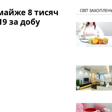
 майже 8 тисяч
СВІТ ЗАХОПЛЕН
9 за добу