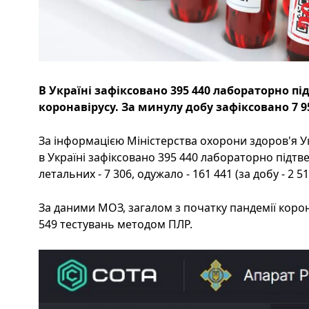
В Україні зафіксовано 395 440 лабораторно п
коронавірусу. За минулу добу зафіксовано 7 9
За інформацією Міністерства охорони здоров'я Ук
в Україні зафіксовано 395 440 лабораторно підтв
летальних - 7 306, одужало - 161 441 (за добу - 2 5
За даними МОЗ, загалом з початку пандемії коро
549 тестувань методом ПЛР.