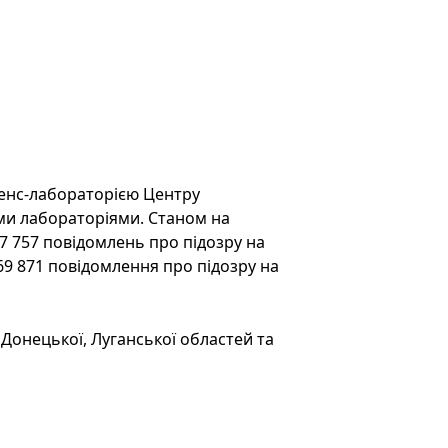
енс-лабораторією Центру
ми лабораторіями. Станом на
7 757 повідомлень про підозру на
69 871 повідомлення про підозру на
Донецької, Луганської областей та