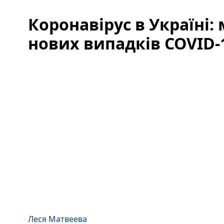
Коронавірус в Україні:
нових випадків COVID-1
Леся Матвеева