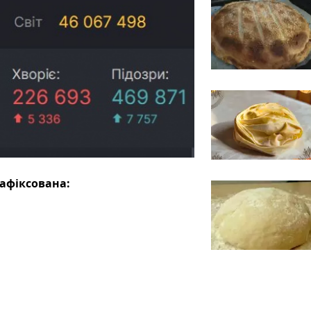
зафіксована: