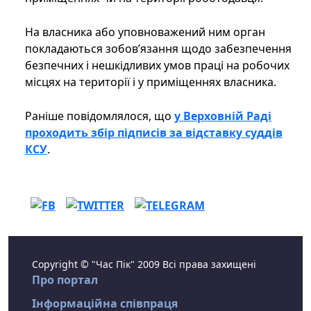
На власника або уповноважений ним орган
покладаються зобов’язання щодо забезпечення
безпечних і нешкідливих умов праці на робочих
місцях на території і у приміщеннях власника.
Раніше повідомлялося, що
у Верховній Раді
проходить збір підписів за відставку суддів
КСУ
.
Copyright © "Час Пік" 2009 Всі права захищені
Про портал
Інформаційна співпраця