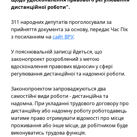
дистанційної роботи".
311 народних депутатів проголосували за
прийняття документа за основу, передає Час Пік
з посиланням на
сайт ВРУ
.
У пояснювальній записці йдеться, що
законопроект розроблений з метою
вдосконалення правових відносин у сфері
регулювання дистанційної та надомної роботи.
Законопроектом запроваджуються два
самостійні види роботи - дистанційна та
надомна. При укладанні трудового договору про
дистанційну або надомну роботу роботодавець
матиме право отримувати відомості про місце
проживання або інше місце, де робітником буде
виконуватись трудова функція.