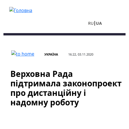
Перейти до основного вмісту
RU
UA
УКРАЇНА
16:22, 03.11.2020
Верховна Рада
підтримала законопроект
про дистанційну і
надомну роботу