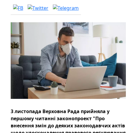
3 листопада Верховна Рада прийняла у
першому читанні законопроект "Про
внесення змін до деяких законодавчих актів
щодо удосконалення правового регулювання