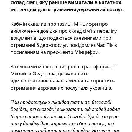
склад сім'ї, яку раніше вимагали в багатьох
інстанціях для отримання державних послуг.
Кабмін схвалив пропозиції Мінцифри про
виключення довідки про склад сім'ї з переліку
документів, що подаються заявниками при
отриманні 6 держпослуг, повідомляє Час Пік з
посиланням на прес-центр Мінцифри.
За словами міністра цифрової трансформації
Михайла Федорова, це зменшить
адміністративне навантаження та спростить
отримання державних послуг для українців.
"Ми продовжуємо ліквідовувати всі безглузді
довідки, які сьогодні вимагають від людей задля
бюрократичної галочки. Сьогодні Уряд скасував
таку довідку для отримання п’яти послуг, які
вимагають надання такої довідки. На черзі - ще