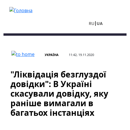
Перейти до основного вмісту
RU
UA
УКРАЇНА
11:42, 19.11.2020
​​​​​​​"Ліквідація безглуздої
довідки": В Україні
скасували довідку, яку
раніше вимагали в
багатьох інстанціях