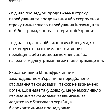
житла;
- під час процедури продовження строку
перебування та продовження або скорочення
строку тимчасового перебування іноземців та
осіб без громадянства на території України;
- під час подання військовослужбовцями, які
претендують на отримання житлових
приміщень або грошової компенсації за
належне їм для утримання житлове приміщення.
Як зазначили в Мінцифрі, чинним
законодавством України не передбачено
отримання такої довідки і також не визначено
орган, що видає таку довідку. Це унеможливило
отримання такої довідки заявниками та
додатково обтяжувало українців
бюрократичними процедурами.