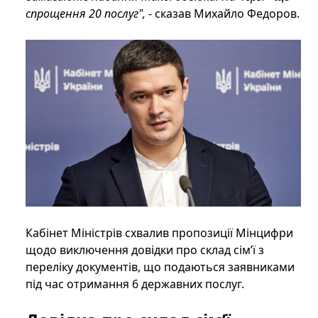
спрощення 20 послуг",
- сказав Михайло Федоров.
Кабінет Міністрів схвалив пропозиції Мінцифри
щодо виключення довідки про склад сім’ї з
переліку документів, що подаються заявниками
під час отримання 6 державних послуг.