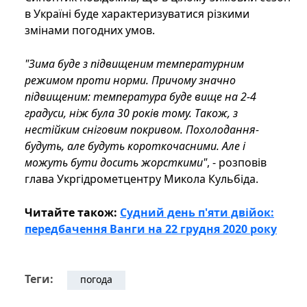
в Україні буде характеризуватися різкими
змінами погодних умов.
"Зима буде з підвищеним температурним
режимом проти норми. Причому значно
підвищеним: температура буде вище на 2-4
градуси, ніж була 30 років тому. Також, з
нестійким сніговим покривом. Похолодання-
будуть, але будуть короткочасними. Але і
можуть бути досить жорсткими"
, - розповів
глава Укргідрометцентру Микола Кульбіда.
Читайте також:
Судний день п'яти двійок:
передбачення Ванги на 22 грудня 2020 року
Теги:
погода