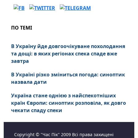
ПО ТЕМІ
В Україну йде довгоочікуване похолодання
та дощі: в яких регіонах спека спаде вже
завтра
В Україні різко зміниться погода: синоптик
назвала дати
Україна стане однією з найспекотніших
країн Європи: синоптик розповіла, як довго
чекати спаду спеки
Copyright © "Час Пік" 2009 Всі права захищені