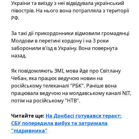
України та виїзду з неї відвідувала український
півострів. На нього вона потрапляла з території
РФ.
За такі дії прикордонники відмовили громадянці
Молдови в перетині кордону і на 3 роки
заборонили в'їзд в Україну. Вона повернута
назад.
Як повідомляють ЗМІ, мова йде про Світлану
Чебан, яка працює ведучою новин на
російському телеканалі "РБК". Раніше вона
працювала ведучою на молдавському каналі NIT,
потім на російському "НТВ".
Читайте ще:
На Донбасі готувався теракт:
СБУ попередила вибух та затримала
"підривника"