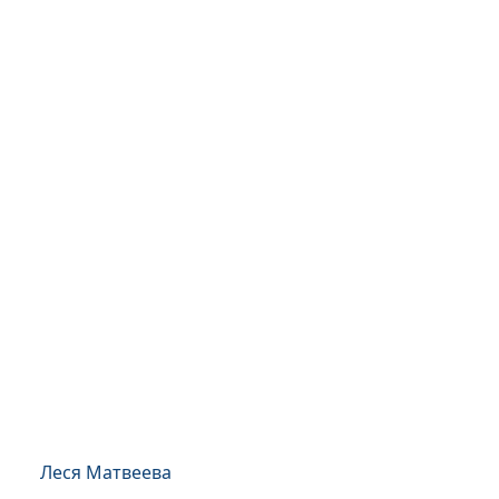
Леся Матвеева