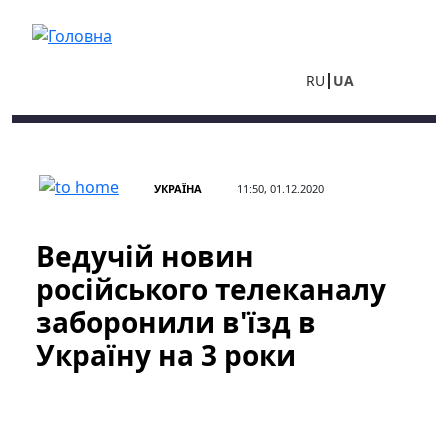
Перейти до основного вмісту
RU
UA
УКРАЇНА
11:50, 01.12.2020
Ведучій новин
російського телеканалу
заборонили в'їзд в
Україну на 3 роки