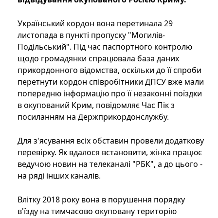
Український кордон вона перетинала 29
листопада в пункті пропуску "Могилів-
Подільський". Під час паспортного контролю
щодо громадянки спрацювала база даних
прикордонного відомства, оскільки до її спроби
перетнути кордон співробітники ДПСУ вже мали
попередню інформацію про її незаконні поїздки
в окупований Крим, повідомляє Час Пік з
посиланням на Держприкордонслужбу.
Для з'ясування всіх обставин провели додаткову
перевірку. Як вдалося встановити, жінка працює
ведучою новин на телеканалі "РБК", а до цього -
на ряді інших каналів.
Влітку 2018 року вона в порушення порядку
в'їзду на тимчасово окуповану територію