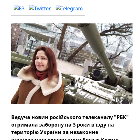
Ведуча новин російського телеканалу "РБК"
отримала заборону на 3 роки в'їзду на
територію України за незаконне
відвідування окупованого Росією Криму.