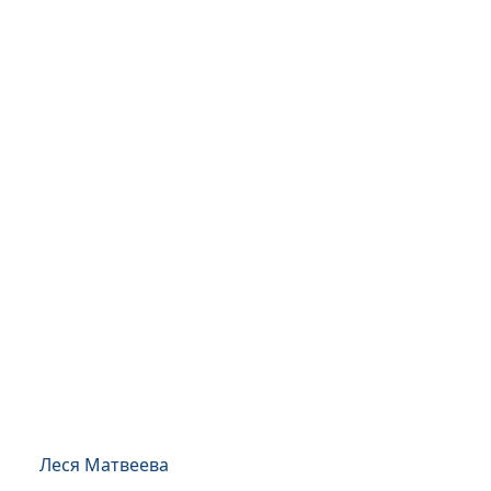
Леся Матвеева