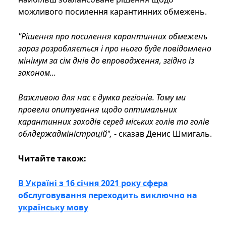
можливого посилення карантинних обмежень.
"Рішення про посилення карантинних обмежень
зараз розробляється і про нього буде повідомлено
мінімум за сім днів до впровадження, згідно із
законом...
Важливою для нас є думка регіонів. Тому ми
провели опитування щодо оптимальних
карантинних заходів серед міських голів та голів
облдержадміністрацій",
- сказав Денис Шмигаль.
Читайте також:
В Україні з 16 січня 2021 року сфера
обслуговування переходить виключно на
українську мову