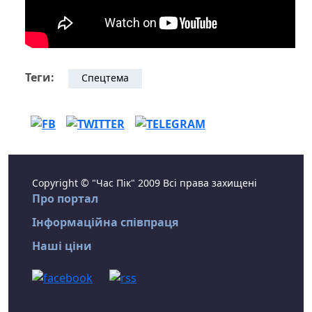
Теги:
Спецтема
Copyright © "Час Пік" 2009 Всі права захищені
Про портал
Інформаційна співпраця
Наші ціни