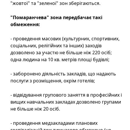
"жовтої" та "зеленої" зон зберігаються.
"Помаранчева" зона передбачає такі
обмеження:
- проведення масових (культурних, спортивних,
соціальних, релігійних та інших) заходів
дозволено за участю не більше ніж 220 осіб;
одна людина на 10 кв. метрів площі будівлі;
- заборонено діяльність закладів, що надають
послуги з розміщення, окрім готелів;
- відвідування групового заняття в професійних і
вищих навчальних закладах дозволено групами
не більше ніж 20 осіб.
- проведення медзакладами планових