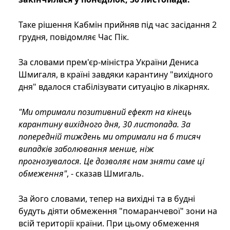
Таке рішення Кабмін прийняв під час засідання 2
грудня, повідомляє Час Пік.
За словами прем'єр-міністра України Дениса
Шмигаля, в країні завдяки карантину "вихідного
дня" вдалося стабілізувати ситуацію в лікарнях.
"Ми отримали позитивний ефект на кінець
карантину вихідного дня, 30 листопада. За
попередній тиждень ми отримали на 6 тисяч
випадків заболювання менше, ніж
прогнозувалося. Це дозволяє нам зняти саме ці
обмеження"
, - сказав Шмигаль.
За його словами, тепер на вихідні та в будні
будуть діяти обмеження "помаранчевої" зони на
всій території країни. При цьому обмеження