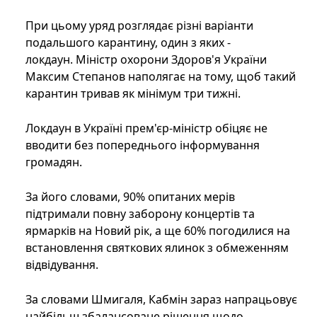
При цьому уряд розглядає різні варіанти
подальшого карантину, один з яких -
локдаун. Міністр охорони Здоров'я України
Максим Степанов наполягає на тому, щоб такий
карантин тривав як мінімум три тижні.
Локдаун в Україні прем'єр-міністр обіцяє не
вводити без попереднього інформування
громадян.
За його словами, 90% опитаних мерів
підтримали повну заборону концертів та
ярмарків на Новий рік, а ще 60% погодилися на
встановлення святкових ялинок з обмеженням
відвідування.
За словами Шмигаля, Кабмін зараз напрацьовує
найбільш збалансоване рішення щодо