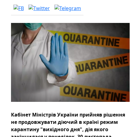
Кабінет Міністрів України прийняв рішення
не продовжувати діючий в країні режим
карантину "вихідного дня", дія якого
закінчилася у понеділок, 30 листопада.