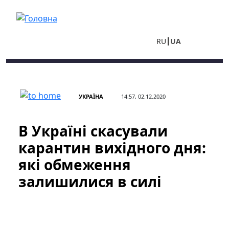
Перейти до основного вмісту
RU
UA
УКРАЇНА
14:57, 02.12.2020
В Україні скасували
карантин вихідного дня:
які обмеження
залишилися в силі