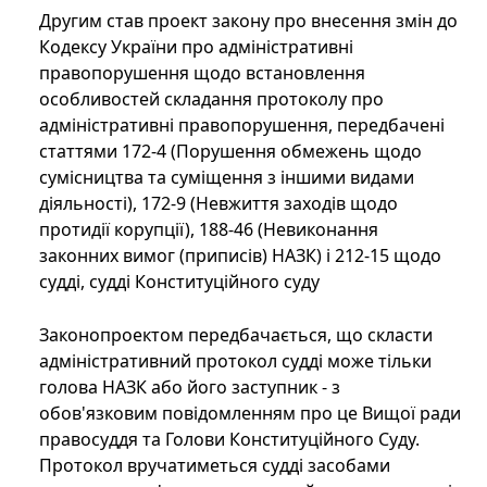
Другим став проект закону про внесення змін до
Кодексу України про адміністративні
правопорушення щодо встановлення
особливостей складання протоколу про
адміністративні правопорушення, передбачені
статтями 172-4 (Порушення обмежень щодо
сумісництва та суміщення з іншими видами
діяльності), 172-9 (Невжиття заходів щодо
протидії корупції), 188-46 (Невиконання
законних вимог (приписів) НАЗК) і 212-15 щодо
судді, судді Конституційного суду
Законопроектом передбачається, що скласти
адміністративний протокол судді може тільки
голова НАЗК або його заступник - з
обов'язковим повідомленням про це Вищої ради
правосуддя та Голови Конституційного Суду.
Протокол вручатиметься судді засобами