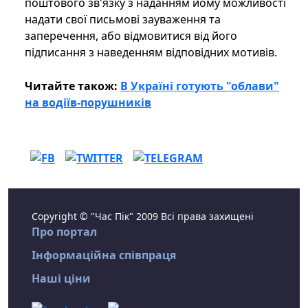
поштового зв'язку з наданням йому можливості
надати свої письмові зауваження та
заперечення, або відмовитися від його
підписання з наведенням відповідних мотивів.
Читайте також:
В Україні готують "облави"
на водіїв-порушників
Copyright © "Час Пік" 2009 Всі права захищені
Про портал
Інформаційна співпраця
Наші ціни