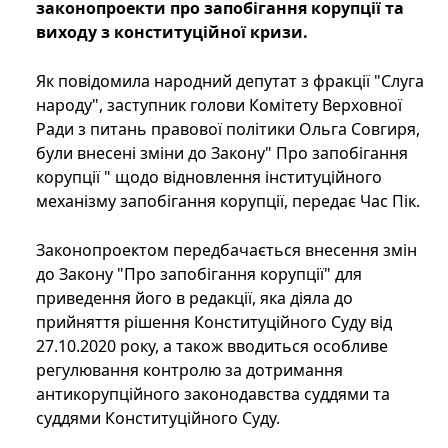
законопроекти про запобігання корупції та
виходу з конституційної кризи.
Як повідомила народний депутат з фракції "Слуга
народу", заступник голови Комітету Верховної
Ради з питань правової політики Ольга Совгиря,
були внесені зміни до Закону" Про запобігання
корупції " щодо відновлення інституційного
механізму запобігання корупції, передає Час Пік.
Законопроектом передбачається внесення змін
до Закону "Про запобігання корупції" для
приведення його в редакції, яка діяла до
прийняття рішення Конституційного Суду від
27.10.2020 року, а також вводиться особливе
регулювання контролю за дотримання
антикорупційного законодавства суддями та
суддями Конституційного Суду.