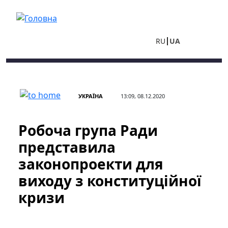
Перейти до основного вмісту
RU
UA
УКРАЇНА
13:09, 08.12.2020
Робоча група Ради
представила
законопроекти для
виходу з конституційної
кризи