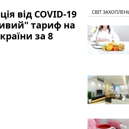
ія від COVID-19
СВІТ ЗАХОПЛЕН
ливий" тариф на
країни за 8