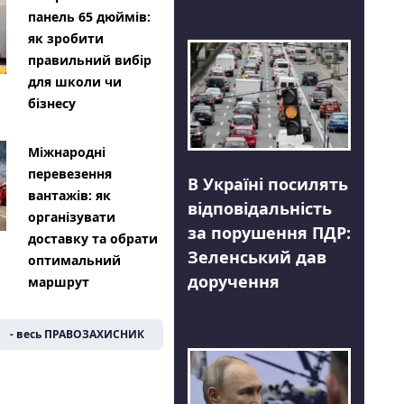
панель 65 дюймів:
як зробити
правильний вибір
для школи чи
бізнесу
Міжнародні
перевезення
В Україні посилять
вантажів: як
відповідальність
організувати
за порушення ПДР:
доставку та обрати
Зеленський дав
оптимальний
доручення
маршрут
- весь ПРАВОЗАХИСНИК