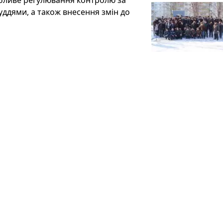
собливе регулювання контролю за
ддями, а також внесення змін до