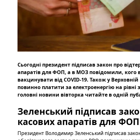
Сьогодні президент підписав закон про відт
апаратів для ФОП, а в МОЗ повідомили, кого 
вакцинувати від COVID-19. Також у Верховній
повинно платити за електроенергію на рівні з
головні новини вівторка читайте в одній публ
Зеленський підписав зако
касових апаратів для ФОП
Президент Володимир Зеленський підписав закон