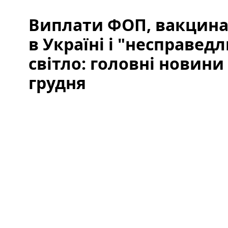
Виплати ФОП, вакцинац
в Україні і "несправед
світло: головні новини 
грудня