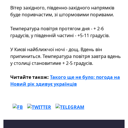
Вітер західного, південно-західного напрямків
буде поривчастим, зі штормовими поривами.
Температура повітря протягом дня - + 2-6
градусів, у південній частині - +5-11 градусів.
У Києві найближчої ночі - дощ. Вдень він
припиниться. Температура повітря завтра вдень
у столиці становитиме + 2-5 градусів.
Читайте також:
Такого ще не було: погода на
Новий рік здивує українців