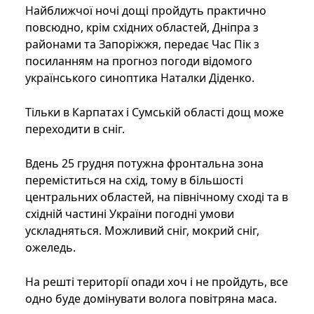
Найближчої ночі дощі пройдуть практично
повсюдно, крім східних областей, Дніпра з
районами та Запоріжжя, передає Час Пік з
посиланням на прогноз погоди відомого
українського синоптика Наталки Діденко.
Тільки в Карпатах і Сумській області дощ може
переходити в сніг.
Вдень 25 грудня потужна фронтальна зона
переміститься на схід, тому в більшості
центральних областей, на північному сході та в
східній частині України погодні умови
ускладняться. Можливий сніг, мокрий сніг,
ожеледь.
На решті території опади хоч і не пройдуть, все
одно буде домінувати волога повітряна маса.