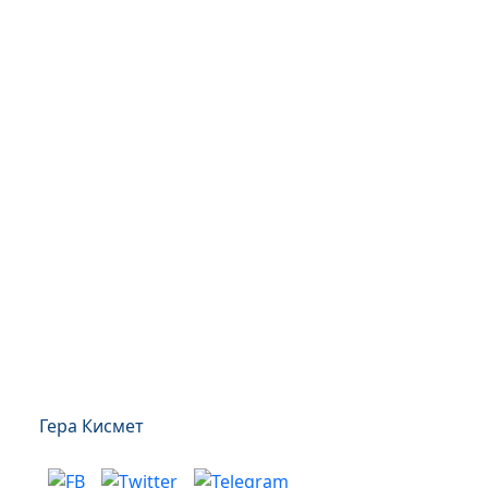
Гера Кисмет