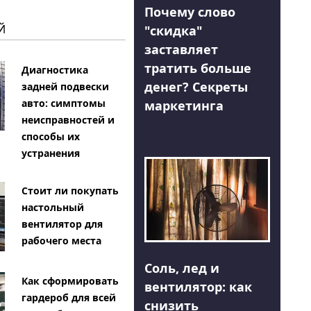
Почему слово
Й
"скидка"
заставляет
тратить больше
Диагностика
денег? Секреты
задней подвески
авто: симптомы
маркетинга
неисправностей и
способы их
устранения
Стоит ли покупать
настольный
вентилятор для
рабочего места
Соль, лед и
Как сформировать
вентилятор: как
гардероб для всей
снизить