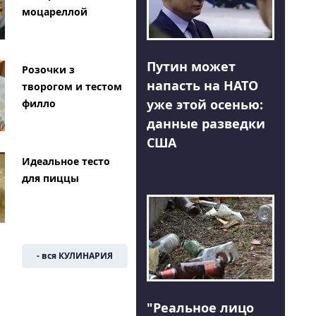
моцареллой
Путин может
Розочки з
напасть на НАТО
творогом и тестом
уже этой осенью:
филло
данные разведки
США
Идеальное тесто
для пиццы
- вся КУЛИНАРИЯ
"Реальное лицо