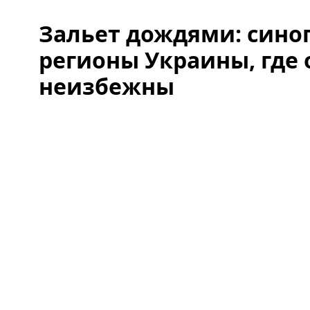
Зальет дождями: сино
регионы Украины, где 
неизбежны