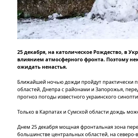
25 декабря, на католическое Рождество, в Ук
влиянием атмосферного фронта. Поэтому не
ожидать ненастья.
Ближайшей ночью дожди пройдут практически п
областей, Днепра с районами и Запорожья, перед
прогноз погоды известного украинского синопти
Только в Карпатах и Сумской области дождь може
Днем 25 декабря мощная фронтальная зона пере
большинстве центральных областей, на северо-в