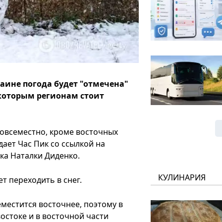
раине погода будет "отмечена"
которым регионам стоит
овсеместно, кроме восточных
ает Час Пик со ссылкой на
ка Наталки Диденко.
КУЛИНАРИЯ
т переходить в снег.
местится восточнее, поэтому в
остоке и в восточной части