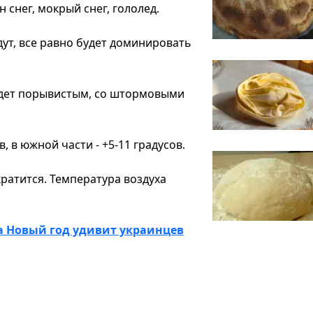
 снег, мокрый снег, гололед.
дут, все равно будет доминировать
удет порывистым, со штормовыми
в, в южной части - +5-11 градусов.
ратится. Температура воздуха
на Новый год удивит украинцев