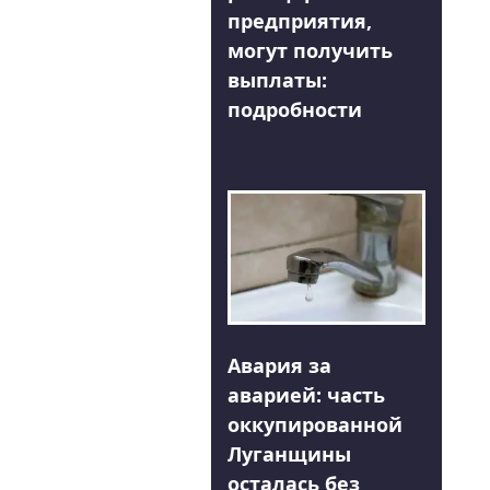
предприятия,
могут получить
выплаты:
подробности
Авария за
аварией: часть
оккупированной
Луганщины
осталась без