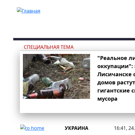
Перейти к основному содержанию
СПЕЦИАЛЬНАЯ ТЕМА
"Реальное л
оккупации": 
Лисичанске 
домов расту
гигантские 
мусора
УКРАИНА
16:41, 24