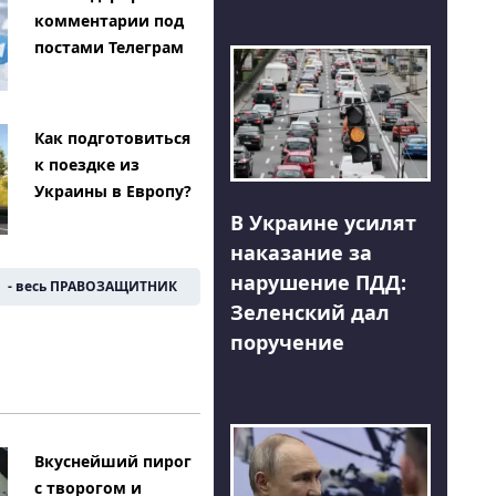
комментарии под
постами Телеграм
Как подготовиться
к поездке из
Украины в Европу?
В Украине усилят
наказание за
нарушение ПДД:
- весь ПРАВОЗАЩИТНИК
Зеленский дал
поручение
Вкуснейший пирог
с творогом и