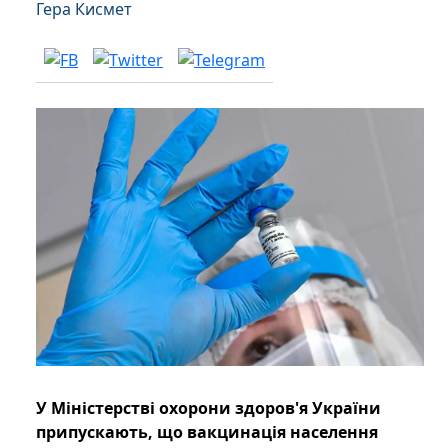
Гера Кисмет
У Міністерстві охорони здоров'я України
припускають, що вакцинація населення