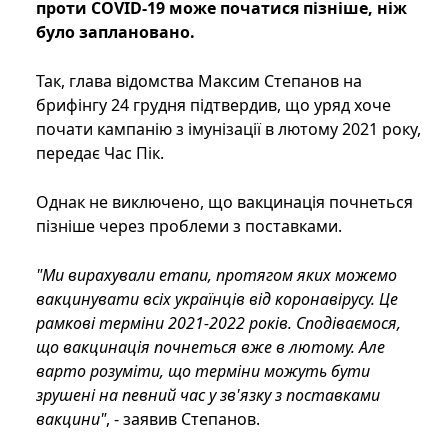
проти COVID-19 може початися пізніше, ніж
було заплановано.
Так, глава відомства Максим Степанов на
брифінгу 24 грудня підтвердив, що уряд хоче
почати кампанію з імунізації в лютому 2021 року,
передає Час Пік.
Однак не виключено, що вакцинація почнеться
пізніше через проблеми з поставками.
"Ми вирахували етапи, протягом яких можемо
вакцинувати всіх українців від коронавірусу. Це
рамкові терміни 2021-2022 років. Сподіваємося,
що вакцинація почнеться вже в лютому. Але
варто розуміти, що терміни можуть бути
зрушені на певний час у зв'язку з поставками
вакцини"
, - заявив Степанов.