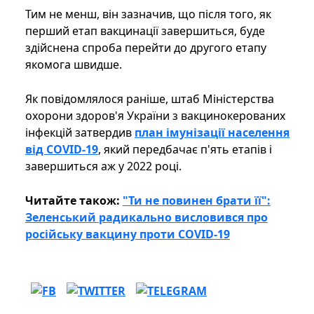
Тим не менш, він зазначив, що після того, як
перший етап вакцинації завершиться, буде
здійснена спроба перейти до другого етапу
якомога швидше.
Як повідомлялося раніше, штаб Міністерства
охорони здоров'я України з вакцинокерованих
інфекцій затвердив
план імунізації населення
від COVID-19
, який передбачає п'ять етапів і
завершиться аж у 2022 році.
Читайте також:
"Ти не повинен брати її":
Зеленський радикально висловився про
російську вакцину проти COVID-19