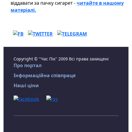
віддавати за пачку сигарет -
читайте в нашому
матеріалі.
Copyright © "Час Пік" 2009 Всі права захищені
Про портал
Інформаційна співпраця
Наші ціни