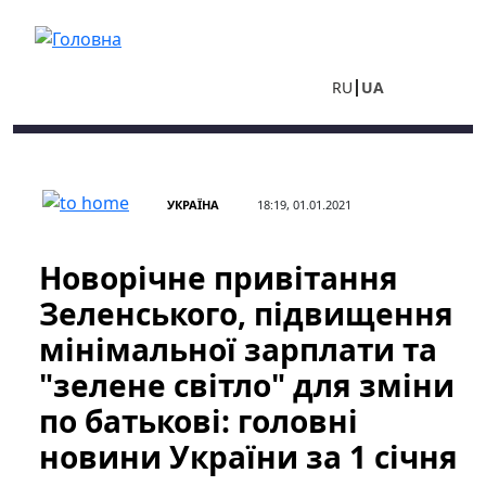
Перейти до основного вмісту
RU
UA
УКРАЇНА
18:19, 01.01.2021
Новорічне привітання
Зеленського, підвищення
мінімальної зарплати та
"зелене світло" для зміни
по батькові: головні
новини України за 1 січня