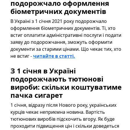
подорожчало оформлення
біометричних документів
В Україні з 1 січня 2021 року подорожчало
оформлення біометричних документів. Ті, хто
встиг оплатити адміністративні послуги і подати
заяву до подорожчання, зможуть оформити
документи за старими цінами. Що чекає тих, хто
не встиг -
читайте в статті.
З 1 січня в Україні
подорожчають тютюнові
вироби: скільки коштуватиме
пачка сигарет
1 січня, відразу після Нового року, українських
курців чекає неприємна новина. Вартість
тютюнових виробів підскочить вгору. Як буде
проходити підвищення цін і скільки доведеться