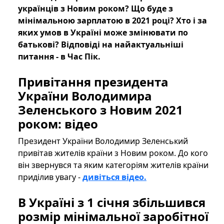
українців з Новим роком? Що буде з
мінімальною зарплатою в 2021 році? Хто і за
яких умов в Україні може змінювати по
батькові? Відповіді на найактуальніші
питання - в Час Пік.
Привітання президента
України Володимира
Зеленського з Новим 2021
роком: відео
Президент України Володимир Зеленський
привітав жителів країни з Новим роком. До кого
він звернувся та яким категоріям жителів країни
приділив увагу -
дивіться відео.
В Україні з 1 січня збільшився
розмір мінімальної заробітної