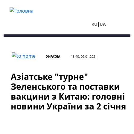
Перейти до основного вмісту
RU
UA
УКРАЇНА
18:40, 02.01.2021
Азіатське "турне"
Зеленського та поставки
вакцини з Китаю: головні
новини України за 2 січня