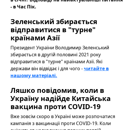
- в Час Пік.
Зеленський збирається
відправитися в "турне"
країнами Азії
Президент України Володимир Зеленський
збирається в другій половині 2021 року
відправитися в "турне" країнами Азії. Які
держави він відвідає і для чого -
читайте в
нашому матеріалі.
Ляшко повідомив, коли в
Україну надійде Китайська
вакцина проти COVID-19
Вже зовсім скоро в Україні може розпочатися
кампанія з вакцинації проти COVID-19. Коли