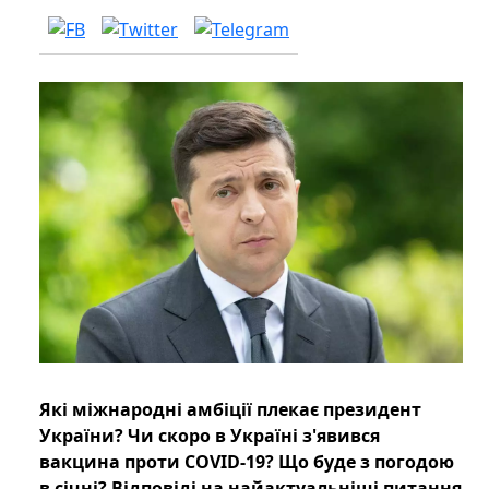
Які міжнародні амбіції плекає президент
України? Чи скоро в Україні з'явився
вакцина проти COVID-19? Що буде з погодою
в січні? Відповіді на найактуальніші питання