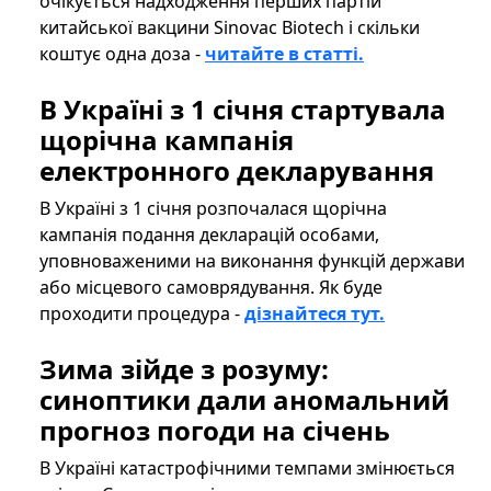
очікується надходження перших партій
китайської вакцини Sinovac Biotech і скільки
коштує одна доза -
читайте в статті.
В Україні з 1 січня стартувала
щорічна кампанія
електронного декларування
В Україні з 1 січня розпочалася щорічна
кампанія подання декларацій особами,
уповноваженими на виконання функцій держави
або місцевого самоврядування. Як буде
проходити процедура -
дізнайтеся тут.
Зима зійде з розуму:
синоптики дали аномальний
прогноз погоди на січень
В Україні катастрофічними темпами змінюється