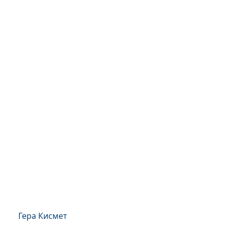
Гера Кисмет