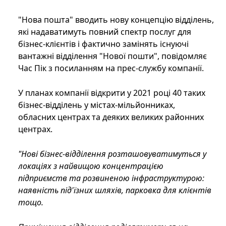
"Нова пошта" вводить нову концепцію відділень,
які надаватимуть повний спектр послуг для
бізнес-клієнтів і фактично замінять існуючі
вантажні відділення "Нової пошти", повідомляє
Час Пік з посиланням на прес-службу компанії.
У планах компанії відкрити у 2021 році 40 таких
бізнес-відділень у містах-мільйонниках,
обласних центрах та деяких великих районних
центрах.
"Нові бізнес-відділення розташовуватимуться у
локаціях з найвищою концентрацією
підприємств та розвиненою інфраструктурою:
наявність під'їзних шляхів, парковка для клієнтів
тощо.