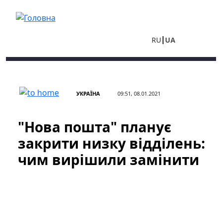
Перейти до основного вмісту
RU
UA
УКРАЇНА
09:51, 08.01.2021
"Нова пошта" планує
закрити низку відділень:
чим вирішили замінити