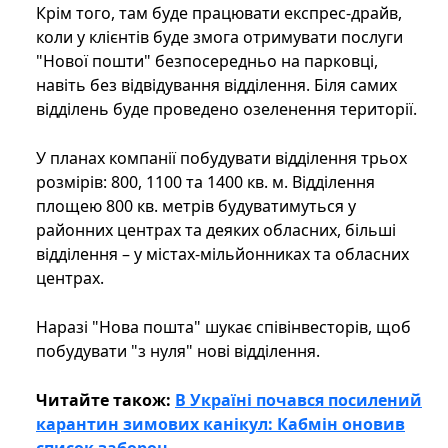
Крім того, там буде працювати експрес-драйв,
коли у клієнтів буде змога отримувати послуги
"Нової пошти" безпосередньо на парковці,
навіть без відвідування відділення. Біля самих
відділень буде проведено озеленення території.
У планах компанії побудувати відділення трьох
розмірів: 800, 1100 та 1400 кв. м. Відділення
площею 800 кв. метрів будуватимуться у
районних центрах та деяких обласних, більші
відділення – у містах-мільйонниках та обласних
центрах.
Наразі "Нова пошта" шукає співінвесторів, щоб
побудувати "з нуля" нові відділення.
Читайте також:
В Україні почався посилений
карантин зимових канікул: Кабмін оновив