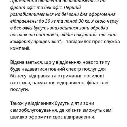
Приміщення відділення поділятиметься на
фронт-офіс та бек-офіс. Перший
розподілятиметься на дві зони для оформлення
відправлень: до 30 кг та понад 30 кг. У свою чергу
в бек-офісі будуть знаходитися зони обробки
посилок та вантажів, відділ пакування та зона
комфорту працівників"
, - повідомляє прес-служба
компанії.
Відзначається, що у відділеннях нового типу
буде надаватися повний спектр послуг для
бізнесу: відправка та отримання посилок і
вантажів, пакування відправлень, фінансові
послуги.
Також у відділеннях будуть діяти зони
самообслуговування, де клієнти зможуть самі
швидко оформити своє відправлення.