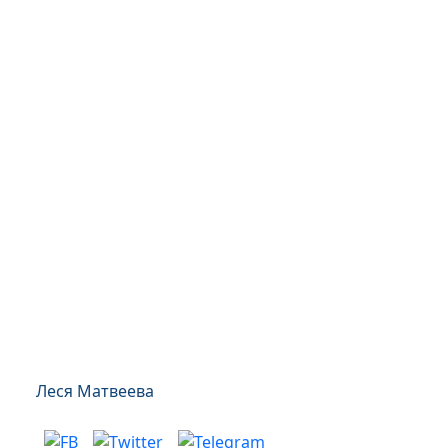
Леся Матвеева