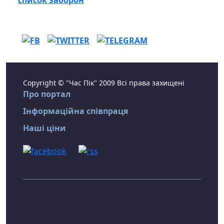
список заборон
Copyright © "Час Пік" 2009 Всі права захищені
Про портал
Інформаційна співпраця
Наші ціни